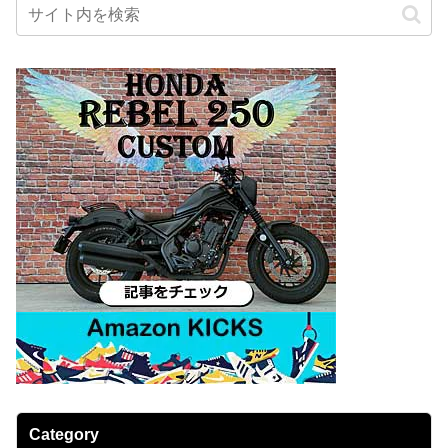
Category