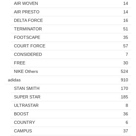
AIR WOVEN
14
AIR PRESTO
14
DELTA FORCE
16
TERMINATOR
51
FOOTSCAPE
35
COURT FORCE
57
CONSIDERED
7
FREE
30
NIKE Others
524
adidas
910
STAN SMITH
170
SUPER STAR
185
ULTRASTAR
8
BOOST
36
COUNTRY
6
CAMPUS
37