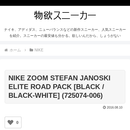
ナイキ、アディダス、ニューバランスなどの新作スニーカー、人気スニーカー
を紹介。スニーカーの最安値も分かる。欲しいんだから、しょうがない
ホーム
NIKE
NIKE ZOOM STEFAN JANOSKI
ELITE ROAD PACK [BLACK /
BLACK-WHITE] (725074-006)
2016.08.10
0