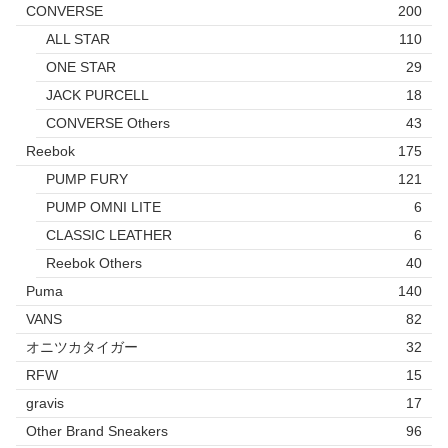
CONVERSE
200
ALL STAR
110
ONE STAR
29
JACK PURCELL
18
CONVERSE Others
43
Reebok
175
PUMP FURY
121
PUMP OMNI LITE
6
CLASSIC LEATHER
6
Reebok Others
40
Puma
140
VANS
82
オニツカタイガー
32
RFW
15
gravis
17
Other Brand Sneakers
96