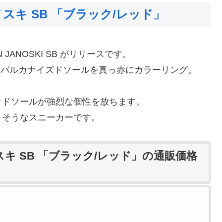
スキ SB 「ブラック/レッド」
 JANOSKI SB がリリースです。
あるバルカナイズドソールを真っ赤にカラーリング。
ッドソールが強烈な個性を放ちます。
きそうなスニーカーです。
スキ SB 「ブラック/レッド」の通販価格