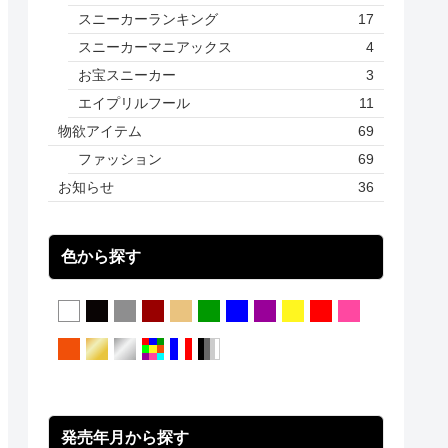
スニーカーランキング
17
スニーカーマニアックス
4
お宝スニーカー
3
エイプリルフール
11
物欲アイテム
69
ファッション
69
お知らせ
36
色から探す
発売年月から探す