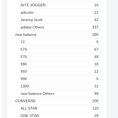
NITE JOGGER
10
adicolor
21
Jeremy Scott
42
adidas Others
337
new balance
285
72
5
574
67
576
48
996
18
993
12
998
5
1300
31
new balance Others
99
CONVERSE
200
ALL STAR
110
ONE STAR
29