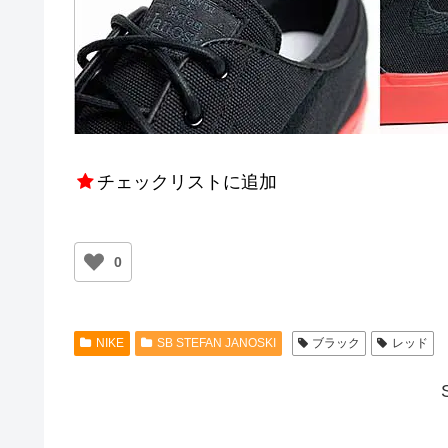
チェックリストに追加
0
NIKE
SB STEFAN JANOSKI
ブラック
レッド