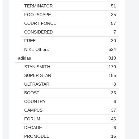
TERMINATOR
51
FOOTSCAPE
35
COURT FORCE
57
CONSIDERED
7
FREE
30
NIKE Others
524
adidas
910
STAN SMITH
170
SUPER STAR
185
ULTRASTAR
8
BOOST
36
COUNTRY
6
CAMPUS
37
FORUM
46
DECADE
6
PROMODEL
16