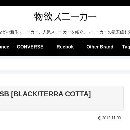
などの新作スニーカー、人気スニーカーを紹介。スニーカーの最安値も
ance
CONVERSE
Reebok
Other Brand
Tag
SB [BLACK/TERRA COTTA]
2012.11.09