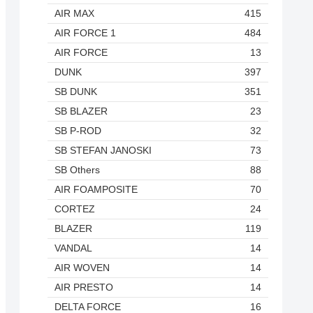
AIR MAX
415
AIR FORCE 1
484
AIR FORCE
13
DUNK
397
SB DUNK
351
SB BLAZER
23
SB P-ROD
32
SB STEFAN JANOSKI
73
SB Others
88
AIR FOAMPOSITE
70
CORTEZ
24
BLAZER
119
VANDAL
14
AIR WOVEN
14
AIR PRESTO
14
DELTA FORCE
16