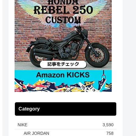
Category
NIKE
3,590
AIR JORDAN
758