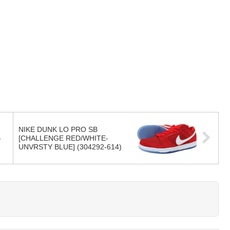
NIKE DUNK LO PRO SB
-
[CHALLENGE RED/WHITE-
UNVRSTY BLUE] (304292-614)