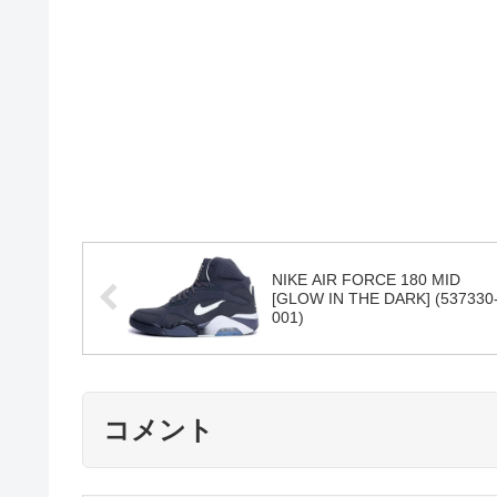
NIKE AIR FORCE 180 MID
[GLOW IN THE DARK] (537330
001)
コメント