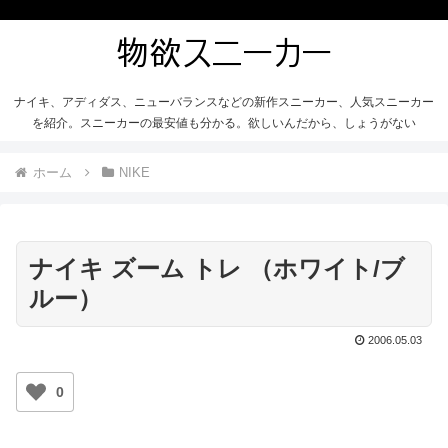
ナイキ、アディダス、ニューバランスなどの新作スニーカー、人気スニーカー
を紹介。スニーカーの最安値も分かる。欲しいんだから、しょうがない
ホーム
NIKE
ナイキ ズーム トレ （ホワイト/ブ
ルー）
2006.05.03
0