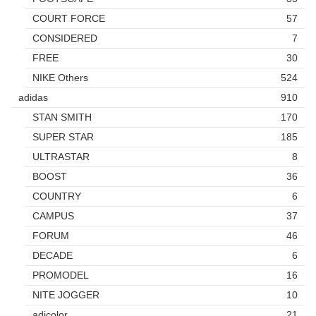
COURT FORCE
57
CONSIDERED
7
FREE
30
NIKE Others
524
adidas
910
STAN SMITH
170
SUPER STAR
185
ULTRASTAR
8
BOOST
36
COUNTRY
6
CAMPUS
37
FORUM
46
DECADE
6
PROMODEL
16
NITE JOGGER
10
adicolor
21