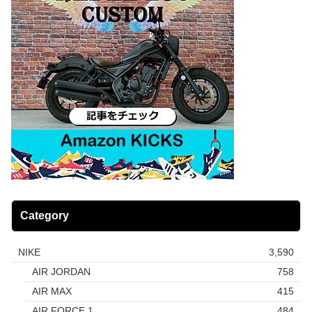
Category
NIKE
3,590
AIR JORDAN
758
AIR MAX
415
AIR FORCE 1
484