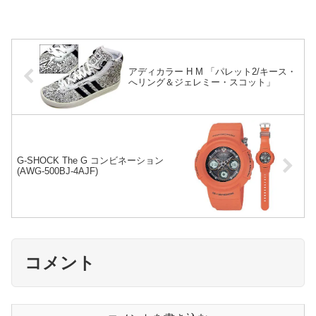
アディカラー H M 「パレット2/キース・
へリング＆ジェレミー・スコット」
G-SHOCK The G コンビネーション
(AWG-500BJ-4AJF)
コメント