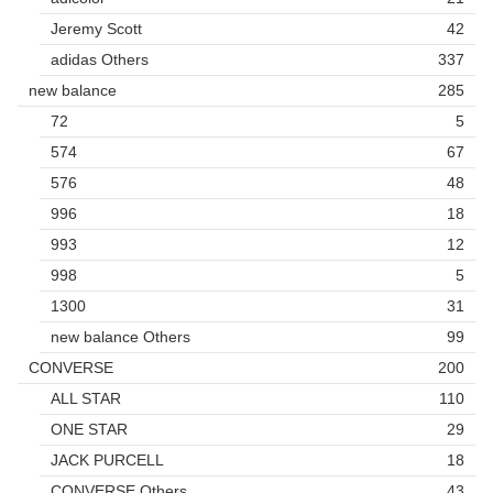
Jeremy Scott
42
adidas Others
337
new balance
285
72
5
574
67
576
48
996
18
993
12
998
5
1300
31
new balance Others
99
CONVERSE
200
ALL STAR
110
ONE STAR
29
JACK PURCELL
18
CONVERSE Others
43