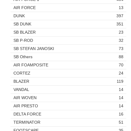
AIR FORCE
13
DUNK
397
SB DUNK
351
SB BLAZER
23
SB P-ROD
32
SB STEFAN JANOSKI
73
SB Others
88
AIR FOAMPOSITE
70
CORTEZ
24
BLAZER
119
VANDAL
14
AIR WOVEN
14
AIR PRESTO
14
DELTA FORCE
16
TERMINATOR
51
FOOTSCAPE
35