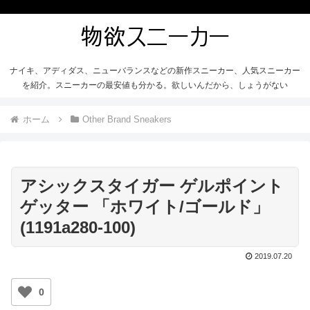
ナイキ、アディダス、ニューバランスなどの新作スニーカー、人気スニーカー
を紹介。スニーカーの最安値も分かる。欲しいんだから、しょうがない
ホーム
Other Brand Sneakers
アシックスタイガー ゲルポイント
ゲッター 「ホワイト/ゴールド」
(1191a280-100)
2019.07.20
0