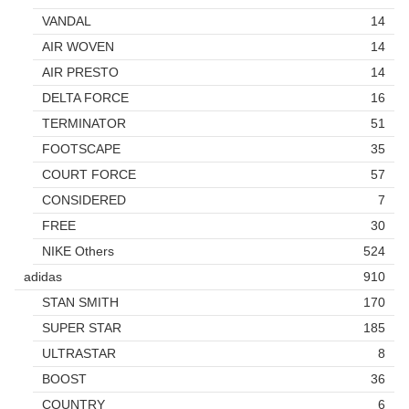
VANDAL
14
AIR WOVEN
14
AIR PRESTO
14
DELTA FORCE
16
TERMINATOR
51
FOOTSCAPE
35
COURT FORCE
57
CONSIDERED
7
FREE
30
NIKE Others
524
adidas
910
STAN SMITH
170
SUPER STAR
185
ULTRASTAR
8
BOOST
36
COUNTRY
6