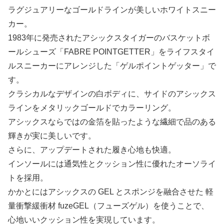
ラグジュアリーなゴールドラインが美しいホワイトスニー
カー。
1983年に発売されたアシックスタイガーのバスケットボ
ールシューズ「FABRE POINTGETTER」をライフスタイ
ルスニーカーにアレンジした「ゲルポイントゲッター」で
す。
クラシカルなデザインの白ボディに、サイドのアシックス
ラインをメタリックゴールドでカラーリング。
アシックスならではの金箔を貼ったような繊細で品のある
輝きが実に美しいです。
さらに、アップデートされた履き心地も快適。
インソールには通気性とクッション性に優れたオーソライ
トを採用。
かかとにはアシックスの GEL とスポンジを融合させた 軽
量衝撃緩衝材 fuzeGEL（フューズゲル）を使うことで、
心地いいクッション性を実現しています。