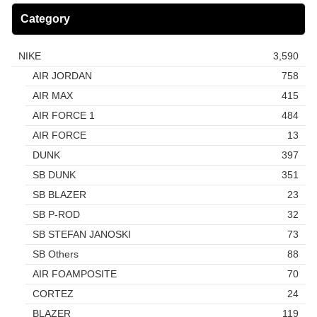
Category
NIKE
3,590
AIR JORDAN
758
AIR MAX
415
AIR FORCE 1
484
AIR FORCE
13
DUNK
397
SB DUNK
351
SB BLAZER
23
SB P-ROD
32
SB STEFAN JANOSKI
73
SB Others
88
AIR FOAMPOSITE
70
CORTEZ
24
BLAZER
119