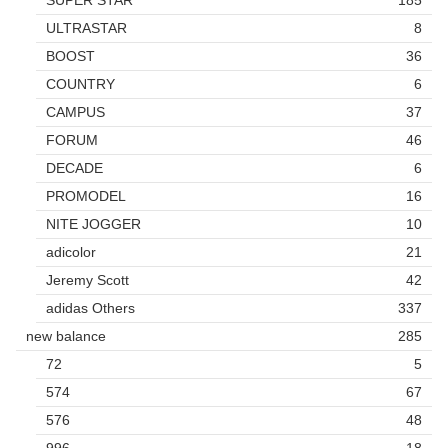
ULTRASTAR
8
BOOST
36
COUNTRY
6
CAMPUS
37
FORUM
46
DECADE
6
PROMODEL
16
NITE JOGGER
10
adicolor
21
Jeremy Scott
42
adidas Others
337
new balance
285
72
5
574
67
576
48
996
18