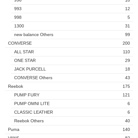
993
12
998
5
1300
31
new balance Others
99
CONVERSE
200
ALL STAR
110
ONE STAR
29
JACK PURCELL
18
CONVERSE Others
43
Reebok
175
PUMP FURY
121
PUMP OMNI LITE
6
CLASSIC LEATHER
6
Reebok Others
40
Puma
140
VANS
82