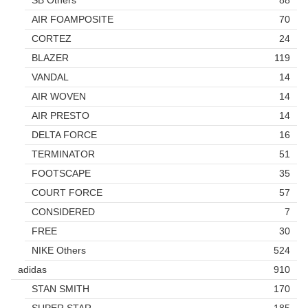
AIR FOAMPOSITE
70
CORTEZ
24
BLAZER
119
VANDAL
14
AIR WOVEN
14
AIR PRESTO
14
DELTA FORCE
16
TERMINATOR
51
FOOTSCAPE
35
COURT FORCE
57
CONSIDERED
7
FREE
30
NIKE Others
524
adidas
910
STAN SMITH
170
SUPER STAR
185