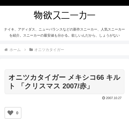
ナイキ、アディダス、ニューバランスなどの新作スニーカー、人気スニーカー
を紹介。スニーカーの最安値も分かる。欲しいんだから、しょうがない
ホーム
オニツカタイガー
オニツカタイガー メキシコ66 キル
ト 「クリスマス 2007/赤」
2007.10.27
0