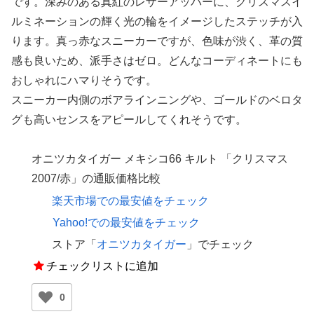
です。深みのある真紅のレザーアッパーに、クリスマスイ
ルミネーションの輝く光の輪をイメージしたステッチが入
ります。真っ赤なスニーカーですが、色味が渋く、革の質
感も良いため、派手さはゼロ。どんなコーディネートにも
おしゃれにハマりそうです。
スニーカー内側のボアラインニングや、ゴールドのベロタ
グも高いセンスをアピールしてくれそうです。
オニツカタイガー メキシコ66 キルト 「クリスマス
2007/赤」の通販価格比較
楽天市場での最安値をチェック
Yahoo!での最安値をチェック
ストア「
オニツカタイガー
」でチェック
チェックリストに追加
0