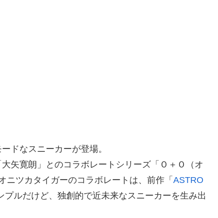
」
モードなスニーカーが登場。
「大矢寛朗」とのコラボレートシリーズ「Ｏ＋Ｏ（オ
オニツカタイガーのコラボレートは、前作「
ASTRO
ンプルだけど、独創的で近未来なスニーカーを生み出