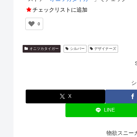
チェックリストに追加
0
オニツカタイガー
シルバー
デザイナーズ