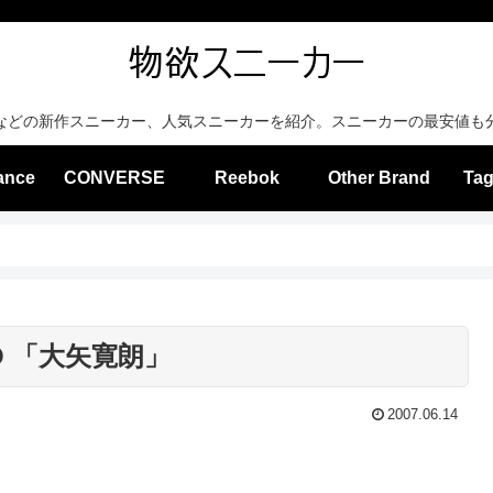
などの新作スニーカー、人気スニーカーを紹介。スニーカーの最安値も
ance
CONVERSE
Reebok
Other Brand
Tag
O 「大矢寛朗」
2007.06.14