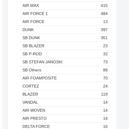
AIR MAX
415
AIR FORCE 1
484
AIR FORCE
13
DUNK
397
SB DUNK
351
SB BLAZER
23
SB P-ROD
32
SB STEFAN JANOSKI
73
SB Others
88
AIR FOAMPOSITE
70
CORTEZ
24
BLAZER
119
VANDAL
14
AIR WOVEN
14
AIR PRESTO
14
DELTA FORCE
16