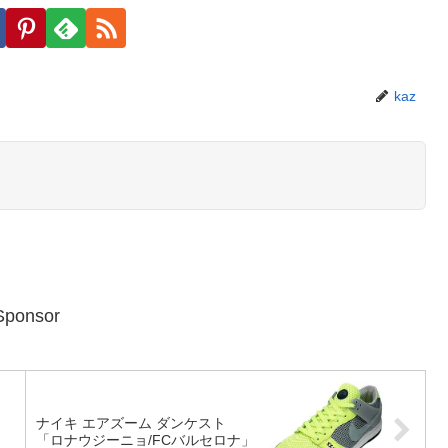
ェアする
Facebook
はてブ
コピー
カーをフォローする
kaz