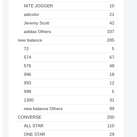
NITE JOGGER
10
adicolor
21
Jeremy Scott
42
adidas Others
337
new balance
285
72
5
574
67
576
48
996
18
993
12
998
5
1300
31
new balance Others
99
CONVERSE
200
ALL STAR
110
ONE STAR
29