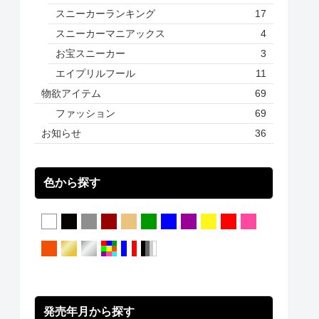
スニーカーランキング
17
スニーカーマニアックス
4
お宝スニーカー
3
エイプリルフール
11
物欲アイテム
69
ファッション
69
お知らせ
36
色から探す
発売年月から探す