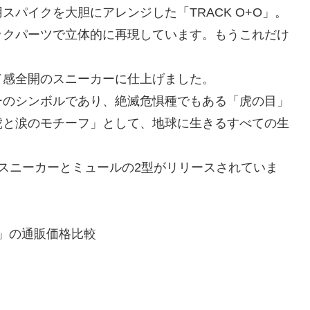
パイクを大胆にアレンジした「TRACK O+O」。
ックパーツで立体的に再現しています。もうこれだけ
ド感全開のスニーカーに仕上げました。
ーのシンボルであり、絶滅危惧種でもある「虎の目」
虎と涙のモチーフ」として、地球に生きるすべての生
スニーカーとミュールの2型がリリースされていま
朗」の通販価格比較