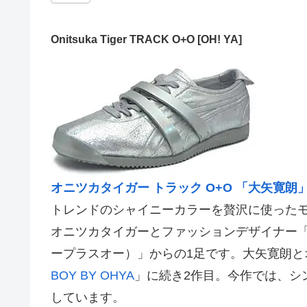
Onitsuka Tiger TRACK O+O [OH! YA]
オニツカタイガー トラック O+O 「大矢寛朗
トレンドのシャイニーカラーを贅沢に使った
オニツカタイガーとファッションデザイナー
ープラスオー）」からの1足です。大矢寛朗と
BOY BY OHYA
」に続き2作目。今作では、シ
しています。