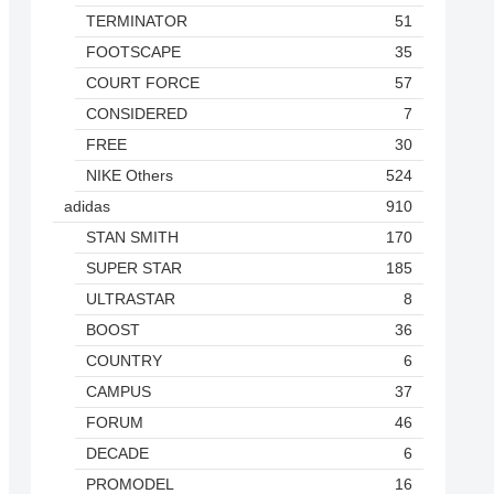
TERMINATOR
51
FOOTSCAPE
35
COURT FORCE
57
CONSIDERED
7
FREE
30
NIKE Others
524
adidas
910
STAN SMITH
170
SUPER STAR
185
ULTRASTAR
8
BOOST
36
COUNTRY
6
CAMPUS
37
FORUM
46
DECADE
6
PROMODEL
16