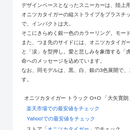
デザインベースとなったスニーカーは、陸上用ス
オニツカタイガーの縦ストライプをプラスチ
で、インパクトは大。
そこにきらめく銀一色のカラーリング。モー
また、つま先のサイドには、オニツカタイガ
と「涙」を型押し。愛と悲しみを象徴する「
命へのメッセージを込めています。
なお、同モデルは、黒、白、銀の3色展開で、
す。
オニツカタイガー トラック O+O 「大矢寛
楽天市場での最安値をチェック
Yahoo!での最安値をチェック
ストア「
オニツカタイガー
」でチェック