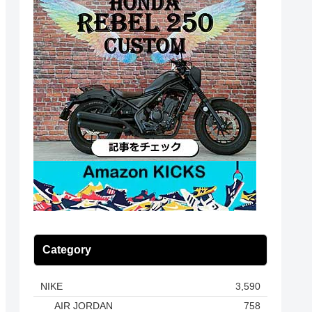
Category
NIKE
3,590
AIR JORDAN
758