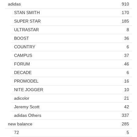
adidas
910
STAN SMITH
170
SUPER STAR
185
ULTRASTAR
8
BOOST
36
COUNTRY
6
CAMPUS
37
FORUM
46
DECADE
6
PROMODEL
16
NITE JOGGER
10
adicolor
21
Jeremy Scott
42
adidas Others
337
new balance
285
72
5