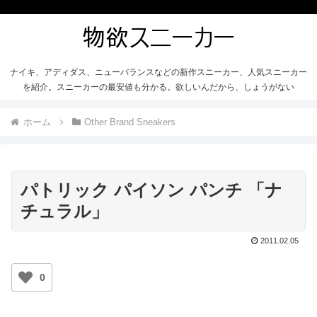
ナイキ、アディダス、ニューバランスなどの新作スニーカー、人気スニーカー
を紹介。スニーカーの最安値も分かる。欲しいんだから、しょうがない
ホーム
Other Brand Sneakers
パトリック パイソン パンチ 「ナ
チュラル」
2011.02.05
0