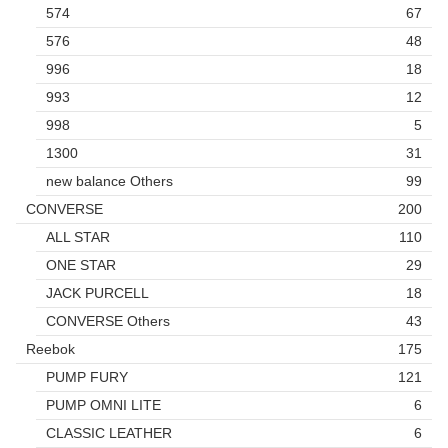
574
67
576
48
996
18
993
12
998
5
1300
31
new balance Others
99
CONVERSE
200
ALL STAR
110
ONE STAR
29
JACK PURCELL
18
CONVERSE Others
43
Reebok
175
PUMP FURY
121
PUMP OMNI LITE
6
CLASSIC LEATHER
6