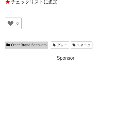
チェックリストに追加
0
Other Brand Sneakers
グレー
スネーク
Sponsor