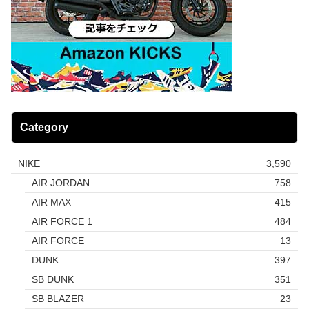
Category
NIKE
3,590
AIR JORDAN
758
AIR MAX
415
AIR FORCE 1
484
AIR FORCE
13
DUNK
397
SB DUNK
351
SB BLAZER
23