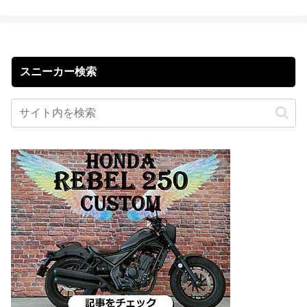
スニーカー検索