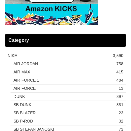
Category
NIKE
3,590
AIR JORDAN
758
AIR MAX
415
AIR FORCE 1
484
AIR FORCE
13
DUNK
397
SB DUNK
351
SB BLAZER
23
SB P-ROD
32
SB STEFAN JANOSKI
73