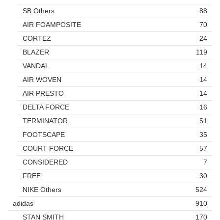
SB Others
88
AIR FOAMPOSITE
70
CORTEZ
24
BLAZER
119
VANDAL
14
AIR WOVEN
14
AIR PRESTO
14
DELTA FORCE
16
TERMINATOR
51
FOOTSCAPE
35
COURT FORCE
57
CONSIDERED
7
FREE
30
NIKE Others
524
adidas
910
STAN SMITH
170