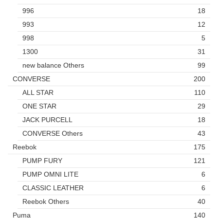
996
18
993
12
998
5
1300
31
new balance Others
99
CONVERSE
200
ALL STAR
110
ONE STAR
29
JACK PURCELL
18
CONVERSE Others
43
Reebok
175
PUMP FURY
121
PUMP OMNI LITE
6
CLASSIC LEATHER
6
Reebok Others
40
Puma
140