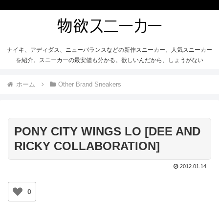
ナイキ、アディダス、ニューバランスなどの新作スニーカー、人気スニーカー
を紹介。スニーカーの最安値も分かる。欲しいんだから、しょうがない
ホーム
Other Brand Sneakers
PONY CITY WINGS LO [DEE AND
RICKY COLLABORATION]
2012.01.14
0