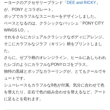
ーヨークのアクセサリーブランド「
DEE and RICKY
」
が、PONY とコラボレート。
ポップでカラフルなスニーカーをデザインしました。
ベースとなるのは、クラシックなバッシュ「PONY CITY
WINGS LO」。
それをさらにカジュアルクラシックなボディにアレンジ。
そこにカラフルなジラフ（キリン）柄をプリントしまし
た。
さらに、ゼブラ柄のオレンジライン、ヒールにあしらわれ
たレゴのようにカラフルなPONYロゴをプラス。
独特の黒縁とポップなカラーリングが、とてもクールでキ
ュートです。
シューレースもカラフルな8色が付属。気分に合わせて色
を替えたり、左右で色の組み合わせを替えるなど、アート
に足もとを彩れます。