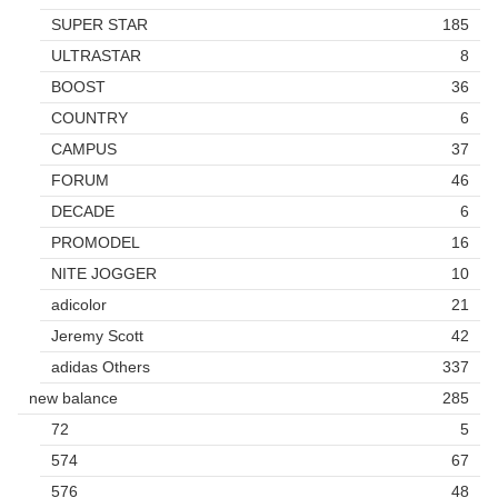
SUPER STAR
185
ULTRASTAR
8
BOOST
36
COUNTRY
6
CAMPUS
37
FORUM
46
DECADE
6
PROMODEL
16
NITE JOGGER
10
adicolor
21
Jeremy Scott
42
adidas Others
337
new balance
285
72
5
574
67
576
48