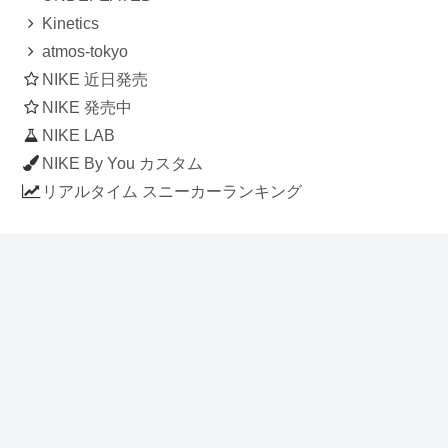
Kinetics
atmos-tokyo
NIKE 近日発売
NIKE 発売中
NIKE LAB
NIKE By You カスタム
リアルタイム スニーカーランキング
人気のスニーカー記事
ナイキ エアフォース1 ロー デラックス
「ワンピース」
NIKE AIR CHUKKA MOC ULTRA
[FLAX / FLAX-BLACK-BLACK]
(ah7915-201)