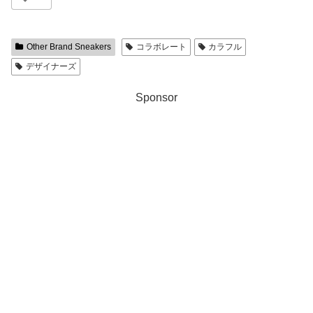
Other Brand Sneakers
コラボレート
カラフル
デザイナーズ
Sponsor