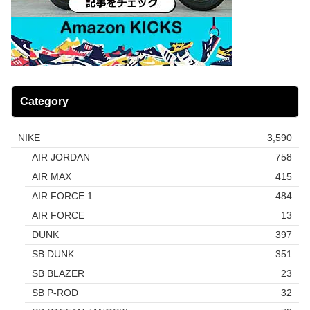
Category
NIKE
3,590
AIR JORDAN
758
AIR MAX
415
AIR FORCE 1
484
AIR FORCE
13
DUNK
397
SB DUNK
351
SB BLAZER
23
SB P-ROD
32