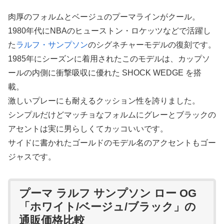
肉厚のフォルムとベージュのプーマラインがクール。
1980年代にNBAのヒューストン・ロケッツなどで活躍し
た
ラルフ・サンプソン
のシグネチャーモデルの復刻です。
1985年にシーズンに着用されたこのモデルは、カップソ
ールの内側に衝撃吸収に優れた SHOCK WEDGE を搭
載。
激しいプレーにも耐えるクッション性を誇りました。
シンプルだけどマッチョなフォルムにグレーとブラックの
アセントは実に男らしくてカッコいいです。
サイドに書かれたゴールドのモデル名のアクセントもゴー
ジャスです。
プーマ ラルフ サンプソン ロー OG
「ホワイト/ベージュ/ブラック」の
通販価格比較