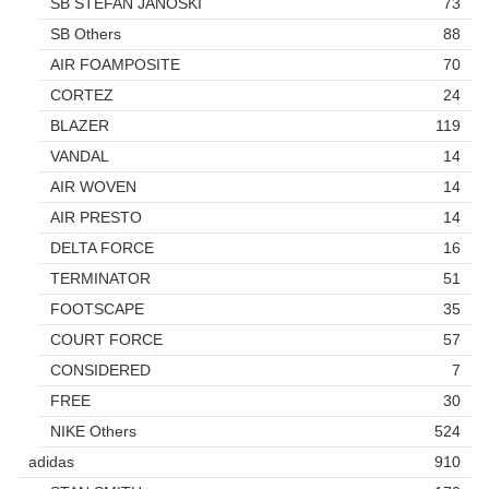
SB STEFAN JANOSKI
73
SB Others
88
AIR FOAMPOSITE
70
CORTEZ
24
BLAZER
119
VANDAL
14
AIR WOVEN
14
AIR PRESTO
14
DELTA FORCE
16
TERMINATOR
51
FOOTSCAPE
35
COURT FORCE
57
CONSIDERED
7
FREE
30
NIKE Others
524
adidas
910