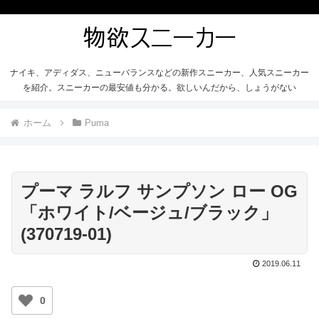
ナイキ、アディダス、ニューバランスなどの新作スニーカー、人気スニーカー
を紹介。スニーカーの最安値も分かる。欲しいんだから、しょうがない
ホーム
Puma
プーマ ラルフ サンプソン ロー OG
「ホワイト/ベージュ/ブラック」
(370719-01)
2019.06.11
0