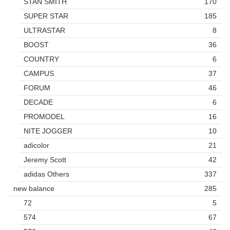
STAN SMITH
170
SUPER STAR
185
ULTRASTAR
8
BOOST
36
COUNTRY
6
CAMPUS
37
FORUM
46
DECADE
6
PROMODEL
16
NITE JOGGER
10
adicolor
21
Jeremy Scott
42
adidas Others
337
new balance
285
72
5
574
67