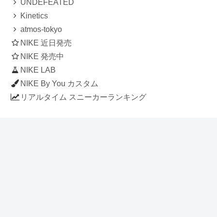
UNDEFEATED
Kinetics
atmos-tokyo
NIKE 近日発売
NIKE 発売中
NIKE LAB
NIKE By You カスタム
リアルタイム スニーカーランキング
人気のスニーカー記事
ナイキ エアフォース1 ロー デラックス
「ワンピース」
NIKE AIR CHUKKA MOC ULTRA
[FLAX / FLAX-BLACK-BLACK]