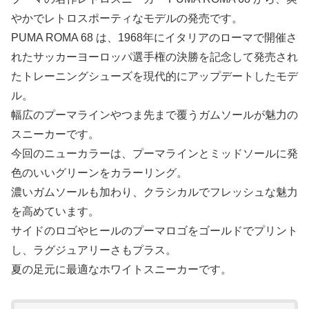
やかでレトロスポーティなモデルの発売です。
PUMA ROMA 68 は、1968年にイタリアのローマで開催さ
れたサッカーヨーロッパ選手権の決勝を記念して発売され
たトレーニングシューズを現代的にアップデートしたモデ
ル。
幅広のプーマラインやつま先まで覆うガムソールが魅力の
スニーカーです。
今回のニューカラーは、プーマラインとミッドソールに発
色のいいグリーンをカラーリング。
濃いガムソールも加わり、クラシカルでフレッシュな魅力
を高めています。
サイドのロゴやヒールのプーマロゴをゴールドでプリント
し、ラグジュアリーさもプラス。
夏の足元に最適なホワイトスニーカーです。