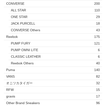
CONVERSE
200
ALL STAR
110
ONE STAR
29
JACK PURCELL
18
CONVERSE Others
43
Reebok
175
PUMP FURY
121
PUMP OMNI LITE
6
CLASSIC LEATHER
6
Reebok Others
40
Puma
140
VANS
82
オニツカタイガー
32
RFW
15
gravis
17
Other Brand Sneakers
96