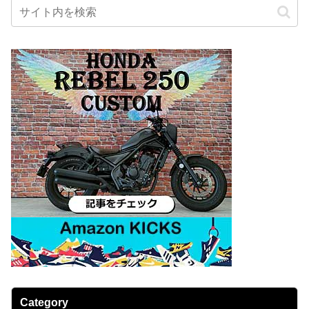
Category