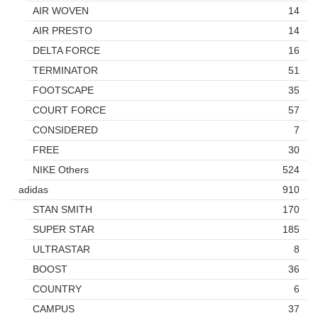
AIR WOVEN
14
AIR PRESTO
14
DELTA FORCE
16
TERMINATOR
51
FOOTSCAPE
35
COURT FORCE
57
CONSIDERED
7
FREE
30
NIKE Others
524
adidas
910
STAN SMITH
170
SUPER STAR
185
ULTRASTAR
8
BOOST
36
COUNTRY
6
CAMPUS
37