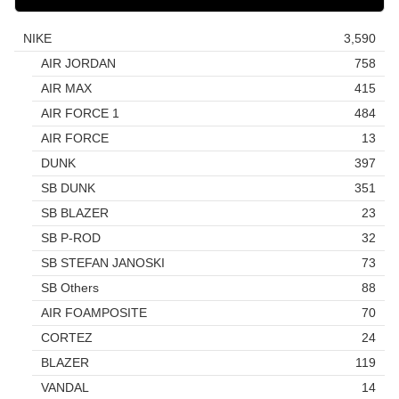
NIKE
3,590
AIR JORDAN
758
AIR MAX
415
AIR FORCE 1
484
AIR FORCE
13
DUNK
397
SB DUNK
351
SB BLAZER
23
SB P-ROD
32
SB STEFAN JANOSKI
73
SB Others
88
AIR FOAMPOSITE
70
CORTEZ
24
BLAZER
119
VANDAL
14