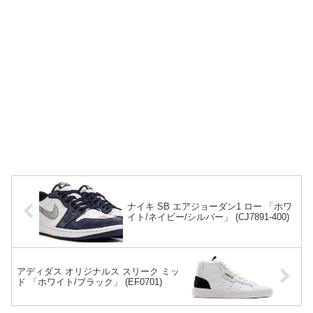
ナイキ SB エアジョーダン1 ロー 「ホワ
イト/ネイビー/シルバー」 (CJ7891-400)
アディダス オリジナルス スリーク ミッ
ド 「ホワイト/ブラック」 (EF0701)