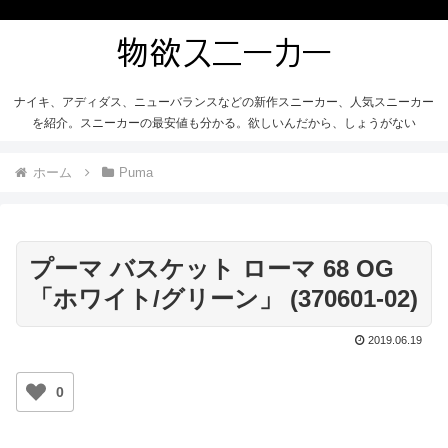
ナイキ、アディダス、ニューバランスなどの新作スニーカー、人気スニーカー
を紹介。スニーカーの最安値も分かる。欲しいんだから、しょうがない
ホーム
Puma
プーマ バスケット ローマ 68 OG
「ホワイト/グリーン」 (370601-02)
2019.06.19
0