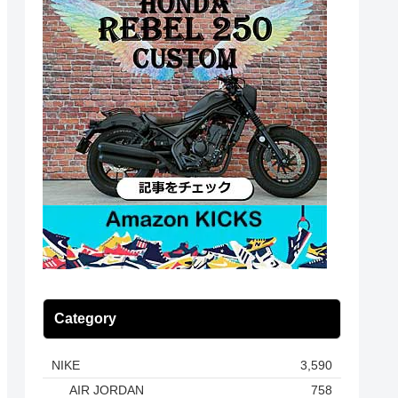
Category
NIKE
3,590
AIR JORDAN
758