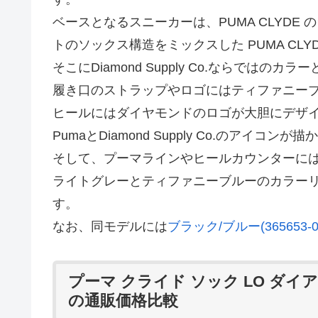
ベースとなるスニーカーは、PUMA CLYD
トのソックス構造をミックスした PUMA CLYDE
そこにDiamond Supply Co.ならではの
履き口のストラップやロゴにはティファニー
ヒールにはダイヤモンドのロゴが大胆にデザ
PumaとDiamond Supply Co.のアイコン
そして、プーマラインやヒールカウンターに
ライトグレーとティファニーブルーのカラー
す。
なお、同モデルには
ブラック/ブルー(365653-0
プーマ クライド ソック LO ダ
の通販価格比較