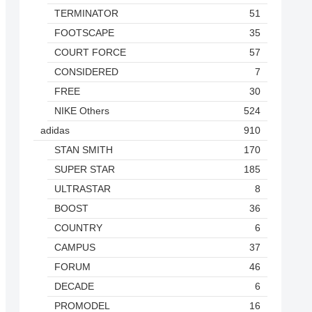
TERMINATOR
51
FOOTSCAPE
35
COURT FORCE
57
CONSIDERED
7
FREE
30
NIKE Others
524
adidas
910
STAN SMITH
170
SUPER STAR
185
ULTRASTAR
8
BOOST
36
COUNTRY
6
CAMPUS
37
FORUM
46
DECADE
6
PROMODEL
16