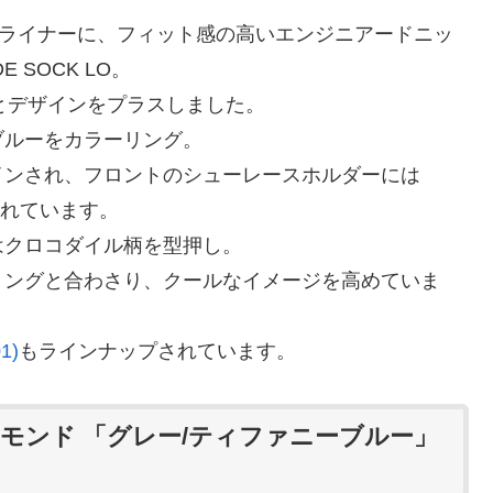
E のライナーに、フィット感の高いエンジニアードニッ
 SOCK LO。
カラーとデザインをプラスしました。
ブルーをカラーリング。
インされ、フロントのシューレースホルダーには
が描かれています。
はクロコダイル柄を型押し。
リングと合わさり、クールなイメージを高めていま
1)
もラインナップされています。
イアモンド 「グレー/ティファニーブルー」