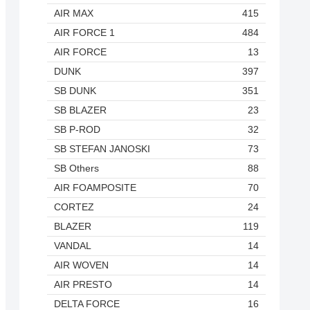
AIR MAX
415
AIR FORCE 1
484
AIR FORCE
13
DUNK
397
SB DUNK
351
SB BLAZER
23
SB P-ROD
32
SB STEFAN JANOSKI
73
SB Others
88
AIR FOAMPOSITE
70
CORTEZ
24
BLAZER
119
VANDAL
14
AIR WOVEN
14
AIR PRESTO
14
DELTA FORCE
16