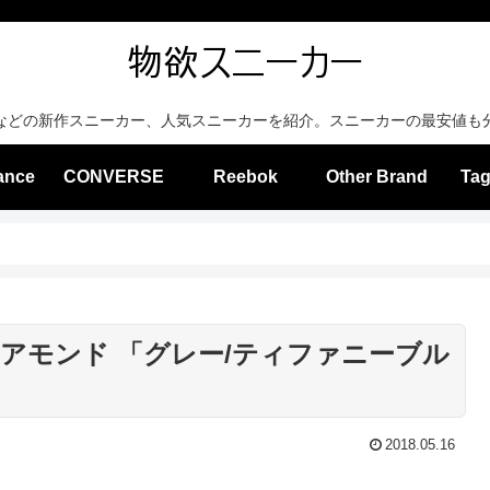
などの新作スニーカー、人気スニーカーを紹介。スニーカーの最安値も
ance
CONVERSE
Reebok
Other Brand
Tag
ダイアモンド 「グレー/ティファニーブル
2018.05.16