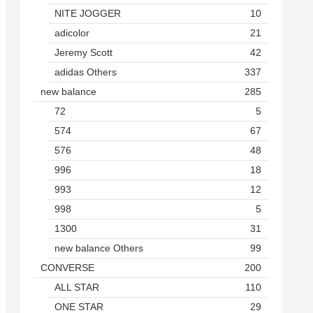
NITE JOGGER
10
adicolor
21
Jeremy Scott
42
adidas Others
337
new balance
285
72
5
574
67
576
48
996
18
993
12
998
5
1300
31
new balance Others
99
CONVERSE
200
ALL STAR
110
ONE STAR
29