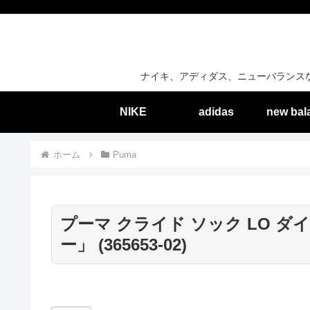
ナイキ、アディダス、ニューバランス
NIKE
adidas
new bal
ホーム
Puma
プーマ クライド ソック LO 
ー」 (365653-02)