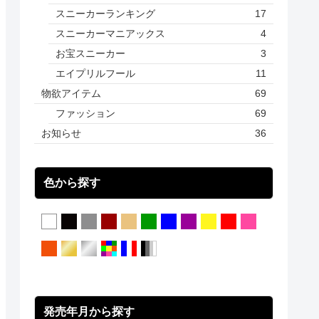
スニーカーランキング
17
スニーカーマニアックス
4
お宝スニーカー
3
エイプリルフール
11
物欲アイテム
69
ファッション
69
お知らせ
36
色から探す
発売年月から探す