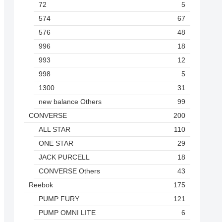
72
5
574
67
576
48
996
18
993
12
998
5
1300
31
new balance Others
99
CONVERSE
200
ALL STAR
110
ONE STAR
29
JACK PURCELL
18
CONVERSE Others
43
Reebok
175
PUMP FURY
121
PUMP OMNI LITE
6