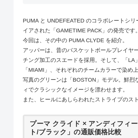
PUMA と UNDEFEATED のコラボレ
イアされた「GAMETIME PACK」の発売です
今回は、その中の PUMA CLYDE を紹介。
アッパーは、昔のバスケットボールプレイヤ
チング加工のスエードを採用。そして、「LA」「N
「MIAMI」、それぞれのチームカラーで染め
写真のグリーンは「BOSTON」モデル。鮮
ィでクラシックなイメージを漂わせます。
また、ヒールにあしらわれたストライプのス
プーマ クライド × アンディフィ
ト/ブラック」の通販価格比較