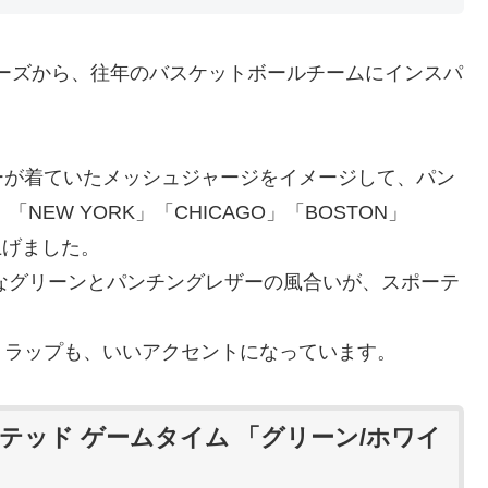
ートシリーズから、往年のバスケットボールチームにインスパ
。
ーが着ていたメッシュジャージをイメージして、パン
EW YORK」「CHICAGO」「BOSTON」
上げました。
烈なグリーンとパンチングレザーの風合いが、スポーテ
トラップも、いいアクセントになっています。
ーテッド ゲームタイム 「グリーン/ホワイ