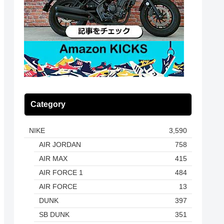
Category
NIKE
3,590
AIR JORDAN
758
AIR MAX
415
AIR FORCE 1
484
AIR FORCE
13
DUNK
397
SB DUNK
351