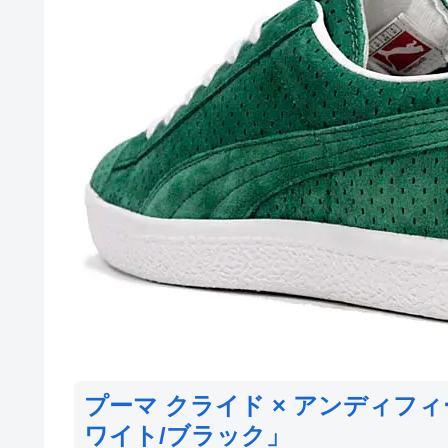
プーマ クライド × アンディフ
ワイト/ブラック」