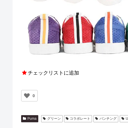
チェックリストに追加
0
Puma
グリーン
コラボレート
パンチング