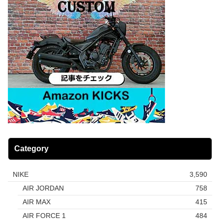
Category
NIKE
3,590
AIR JORDAN
758
AIR MAX
415
AIR FORCE 1
484