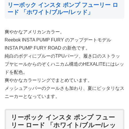
リーボック インスタ ポンプ フューリー ロ
ード 「ホワイト/ブルー/レッド」
爽やかなアメリカンカラー。
Reebok INSTA PUMP FURY のアップデートモデル
INSTA PUMP FURY ROAD の新色です。
純白のボディにブルーのTPUパーツ、履き口のストラッ
プヤヒールからのぞくハニカム構造のHEXALITEにはレッ
ドを配色。
爽やかなカラーリングでまとめています。
メッシュアッパーのクールさも加わり、夏にピッタリなス
ニーカーとなっています。
リーボック インスタ ポンプ フュー
リー ロード 「ホワイト/ブルー/レッ