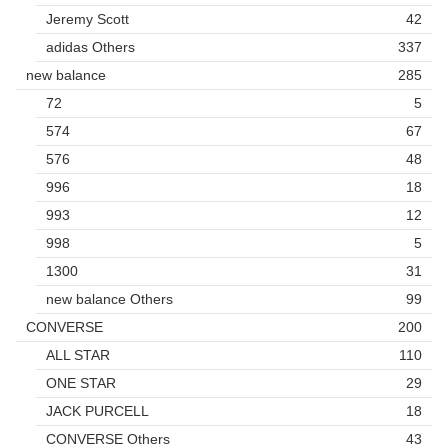
Jeremy Scott
42
adidas Others
337
new balance
285
72
5
574
67
576
48
996
18
993
12
998
5
1300
31
new balance Others
99
CONVERSE
200
ALL STAR
110
ONE STAR
29
JACK PURCELL
18
CONVERSE Others
43