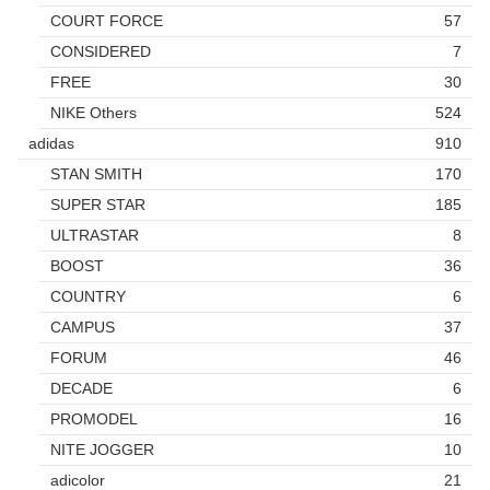
COURT FORCE
57
CONSIDERED
7
FREE
30
NIKE Others
524
adidas
910
STAN SMITH
170
SUPER STAR
185
ULTRASTAR
8
BOOST
36
COUNTRY
6
CAMPUS
37
FORUM
46
DECADE
6
PROMODEL
16
NITE JOGGER
10
adicolor
21