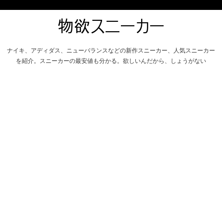
ナイキ、アディダス、ニューバランスなどの新作スニーカー、人気スニーカー
を紹介。スニーカーの最安値も分かる。欲しいんだから、しょうがない