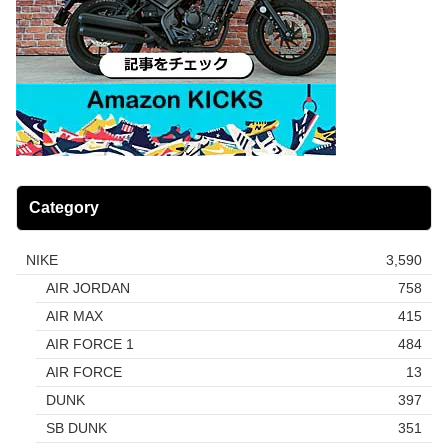
Category
NIKE
3,590
AIR JORDAN
758
AIR MAX
415
AIR FORCE 1
484
AIR FORCE
13
DUNK
397
SB DUNK
351