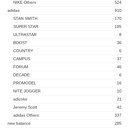
NIKE Others
524
adidas
910
STAN SMITH
170
SUPER STAR
185
ULTRASTAR
8
BOOST
36
COUNTRY
6
CAMPUS
37
FORUM
46
DECADE
6
PROMODEL
16
NITE JOGGER
10
adicolor
21
Jeremy Scott
42
adidas Others
337
new balance
285