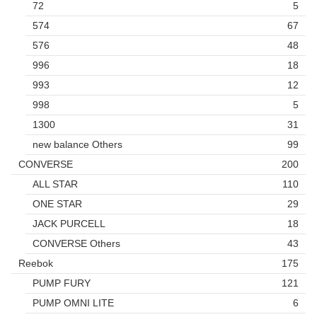
72
5
574
67
576
48
996
18
993
12
998
5
1300
31
new balance Others
99
CONVERSE
200
ALL STAR
110
ONE STAR
29
JACK PURCELL
18
CONVERSE Others
43
Reebok
175
PUMP FURY
121
PUMP OMNI LITE
6