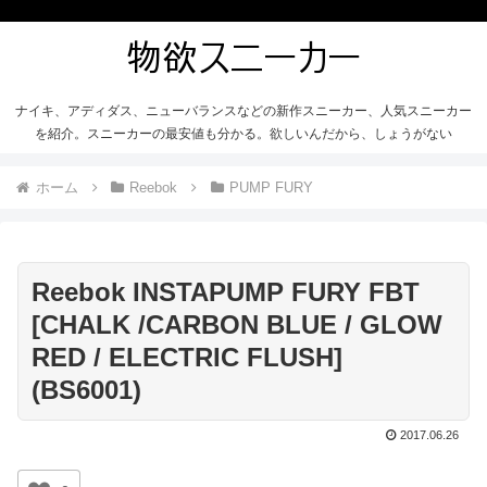
ナイキ、アディダス、ニューバランスなどの新作スニーカー、人気スニーカー
を紹介。スニーカーの最安値も分かる。欲しいんだから、しょうがない
ホーム
Reebok
PUMP FURY
Reebok INSTAPUMP FURY FBT
[CHALK /CARBON BLUE / GLOW
RED / ELECTRIC FLUSH]
(BS6001)
2017.06.26