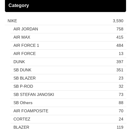
Category
NIKE
3,590
AIR JORDAN
758
AIR MAX
415
AIR FORCE 1
484
AIR FORCE
13
DUNK
397
SB DUNK
351
SB BLAZER
23
SB P-ROD
32
SB STEFAN JANOSKI
73
SB Others
88
AIR FOAMPOSITE
70
CORTEZ
24
BLAZER
119