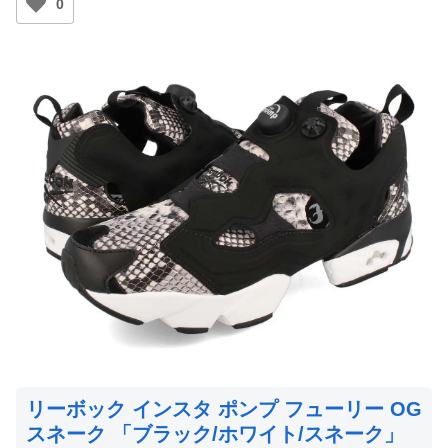
0
リーボック インスタ ポンプ フューリー OG
スネーク 「ブラック/ホワイト/スネーク」