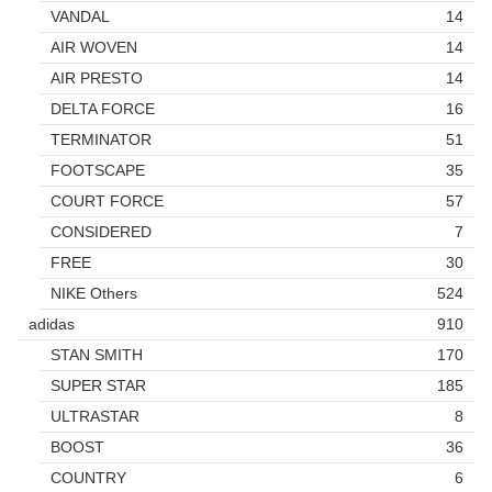
VANDAL
14
AIR WOVEN
14
AIR PRESTO
14
DELTA FORCE
16
TERMINATOR
51
FOOTSCAPE
35
COURT FORCE
57
CONSIDERED
7
FREE
30
NIKE Others
524
adidas
910
STAN SMITH
170
SUPER STAR
185
ULTRASTAR
8
BOOST
36
COUNTRY
6