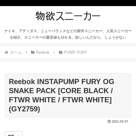
ナイキ、アディダス、ニューバランスなどの新作スニーカー、人気スニーカー
を紹介。スニーカーの最安値も分かる。欲しいんだから、しょうがない
ホーム
Reebok
PUMP FURY
Reebok INSTAPUMP FURY OG
SNAKE PACK [CORE BLACK /
FTWR WHITE / FTWR WHITE]
(GY2759)
2021.03.07