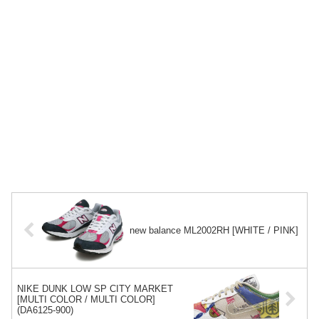
new balance ML2002RH [WHITE / PINK]
NIKE DUNK LOW SP CITY MARKET
[MULTI COLOR / MULTI COLOR]
(DA6125-900)