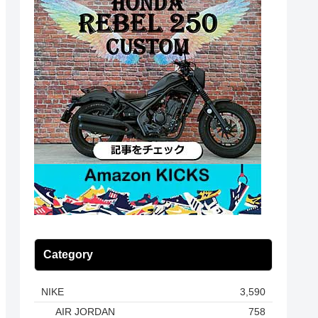
Category
NIKE
3,590
AIR JORDAN
758