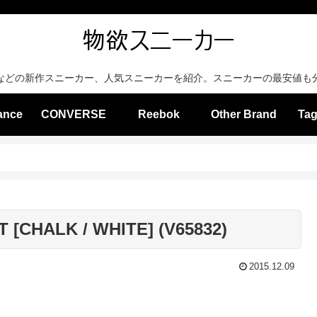
などの新作スニーカー、人気スニーカーを紹介。スニーカーの最安値も
ance
CONVERSE
Reebok
Other Brand
Tag
 [CHALK / WHITE] (V65832)
2015.12.09