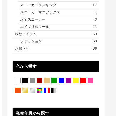
スニーカーランキング
17
スニーカーマニアックス
4
お宝スニーカー
3
エイプリルフール
11
物欲アイテム
69
ファッション
69
お知らせ
36
色から探す
発売年月から探す