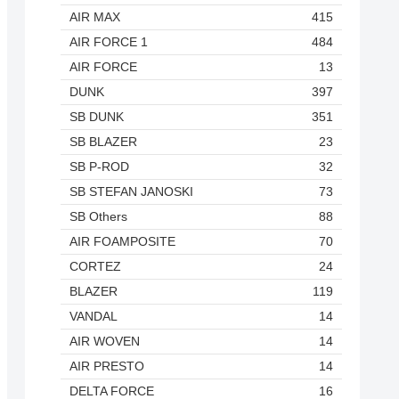
AIR MAX
415
AIR FORCE 1
484
AIR FORCE
13
DUNK
397
SB DUNK
351
SB BLAZER
23
SB P-ROD
32
SB STEFAN JANOSKI
73
SB Others
88
AIR FOAMPOSITE
70
CORTEZ
24
BLAZER
119
VANDAL
14
AIR WOVEN
14
AIR PRESTO
14
DELTA FORCE
16