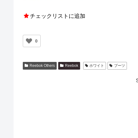
チェックリストに追加
0
Reebok Others
Reebok
ホワイト
ブーツ