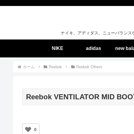
ナイキ、アディダス、ニューバランス
NIKE
adidas
new bal
ホーム
Reebok
Reebok Others
Reebok VENTILATOR MID BOOT
0