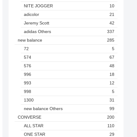
NITE JOGGER
10
adicolor
21
Jeremy Scott
42
adidas Others
337
new balance
285
72
5
574
67
576
48
996
18
993
12
998
5
1300
31
new balance Others
99
CONVERSE
200
ALL STAR
110
ONE STAR
29