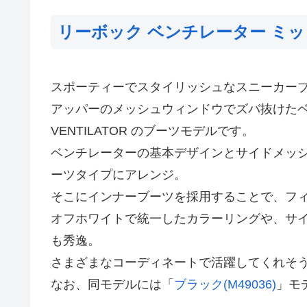
リーボック ベンチレーター ミッ
スポーティーでスタイリッシュなスニーカー
アッパーのメッシュウィンドウでズバ抜けたベン
VENTILATOR のブーツモデルです。
ベンチレーターの基本デザインとサイドメッ
ーツタイプにアレンジ。
そこにインナーブーツを採用することで、フ
オフホワイトで統一したカラーリングや、サ
も秀逸。
さまざまなコーディネートで活躍してくれそ
なお、同モデルには「
ブラック(M49036)
」モ