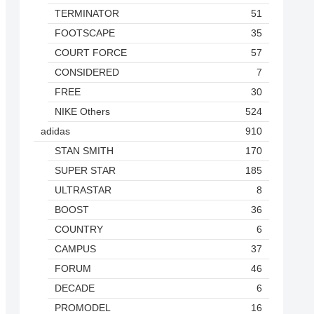
TERMINATOR
51
FOOTSCAPE
35
COURT FORCE
57
CONSIDERED
7
FREE
30
NIKE Others
524
adidas
910
STAN SMITH
170
SUPER STAR
185
ULTRASTAR
8
BOOST
36
COUNTRY
6
CAMPUS
37
FORUM
46
DECADE
6
PROMODEL
16