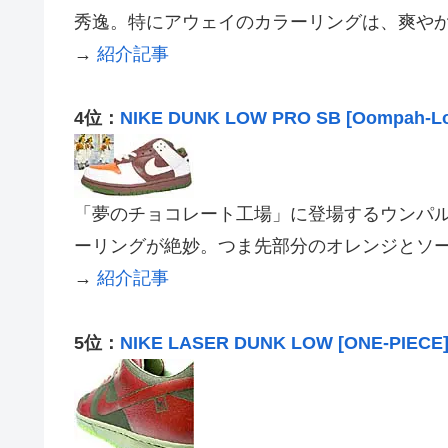
秀逸。特にアウェイのカラーリングは、爽や
→
紹介記事
4位：
NIKE DUNK LOW PRO SB [Oompah-L
「夢のチョコレート工場」に登場するウンパ
ーリングが絶妙。つま先部分のオレンジとソ
→
紹介記事
5位：
NIKE LASER DUNK LOW [ONE-PIECE