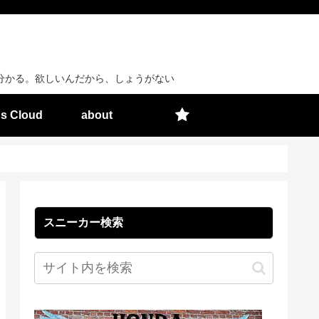
分かる。欲しいんだから、しょうがない
s Cloud
about
スニーカー検索