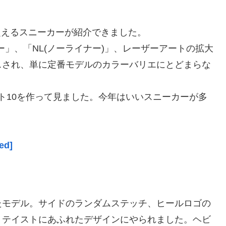
を超えるスニーカーが紹介できました。
ー」、「NL(ノーライナー)」、レーザーアートの拡大
スされ、単に定番モデルのカラーバリエにとどまらな
スト10を作って見ました。今年はいいスニーカーが多
ed]
たモデル。サイドのランダムステッチ、ヒールロゴの
トテイストにあふれたデザインにやられました。ヘビ