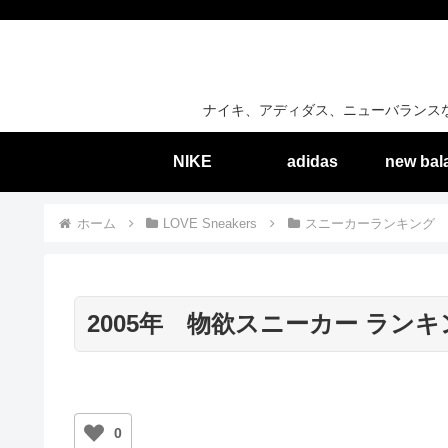
ナイキ、アディダス、ニューバランス
NIKE
adidas
new bal
ホーム
LOVE Sneakers
スニーカーランキング
2005年 物欲スニーカー ランキ
0