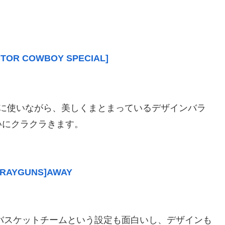
CTOR COWBOY SPECIAL]
多彩に使いながら、美しくまとまっているデザインバラ
いにクラクラきます。
 RAYGUNS]AWAY
空のバスケットチームという設定も面白いし、デザインも