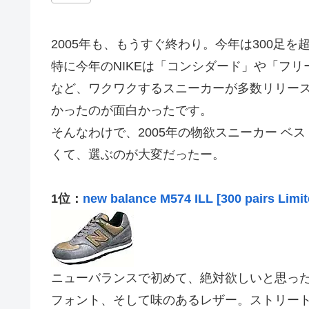
2005年も、もうすぐ終わり。今年は300足
特に今年のNIKEは「コンシダード」や「フリ
など、ワクワクするスニーカーが多数リリー
かったのが面白かったです。
そんなわけで、2005年の物欲スニーカー ベ
くて、選ぶのが大変だったー。
1位：
new balance M574 ILL [300 pairs Limit
ニューバランスで初めて、絶対欲しいと思っ
フォント、そして味のあるレザー。ストリー