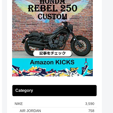
Category
NIKE
3,590
AIR JORDAN
758