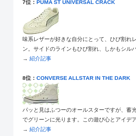
7位：
PUMA ST UNIVERSAL CRACK
味系レザーが好きな自分にとって、ひび割れ
ン。サイドのラインもひび割れ、しかもシル
→
紹介記事
8位：
CONVERSE ALLSTAR IN THE DARK
パッと見はふつーのオールスターですが、蓄
でグリーンに光ります。この遊び心とアイデ
→
紹介記事