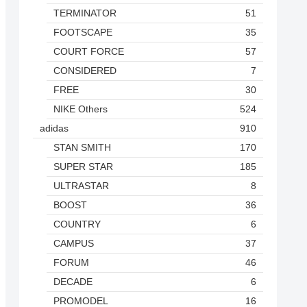
TERMINATOR
51
FOOTSCAPE
35
COURT FORCE
57
CONSIDERED
7
FREE
30
NIKE Others
524
adidas
910
STAN SMITH
170
SUPER STAR
185
ULTRASTAR
8
BOOST
36
COUNTRY
6
CAMPUS
37
FORUM
46
DECADE
6
PROMODEL
16