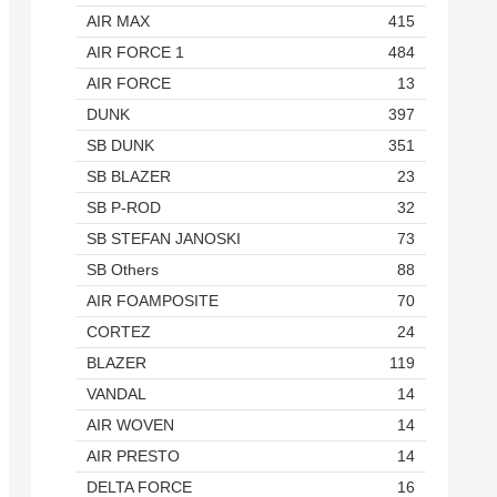
AIR MAX
415
AIR FORCE 1
484
AIR FORCE
13
DUNK
397
SB DUNK
351
SB BLAZER
23
SB P-ROD
32
SB STEFAN JANOSKI
73
SB Others
88
AIR FOAMPOSITE
70
CORTEZ
24
BLAZER
119
VANDAL
14
AIR WOVEN
14
AIR PRESTO
14
DELTA FORCE
16