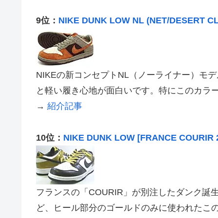
9位：
NIKE DUNK LOW NL (NET/DESERT C
NIKEの新コンセプトNL（ノーライナー）
と軽い履き心地が面白いです。特にこのカラ
→
紹介記事
10位：
NIKE DUNK LOW [FRANCE COURIR 
フランスの「COURIR」が別注したダンク誕
ど、ヒール部分のゴールドのみに使われたこ