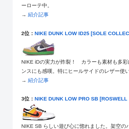
ーローテ中。
→
紹介記事
2位：
NIKE DUNK LOW ID25 [SOLE COLLE
NIKE iDの実力が炸裂！ カラーも素材も
ンスにも感嘆。特にヒールサイドのレザー使
→
紹介記事
3位：
NIKE DUNK LOW PRO SB [ROSWELL
NIKE SB らしい遊び心に惚れました。架