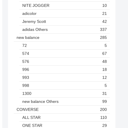
NITE JOGGER
10
adicolor
21
Jeremy Scott
42
adidas Others
337
new balance
285
72
5
574
67
576
48
996
18
993
12
998
5
1300
31
new balance Others
99
CONVERSE
200
ALL STAR
110
ONE STAR
29