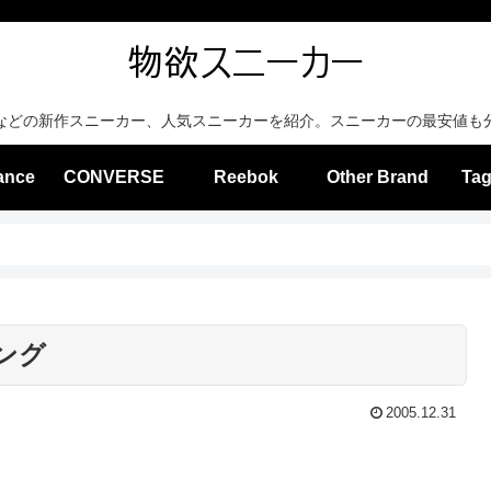
などの新作スニーカー、人気スニーカーを紹介。スニーカーの最安値も
ance
CONVERSE
Reebok
Other Brand
Tag
ング
2005.12.31