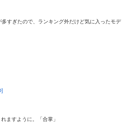
が多すぎたので、ランキング外だけど気に入ったモデ
]
されますように。「合掌」