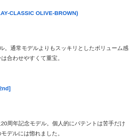
LAY-CLASSIC OLIVE-BROWN)
モデル。通常モデルよりもスッキリとしたボリューム感
ーは合わせやすくて重宝。
2nd]
生20周年記念モデル。個人的にパテントは苦手だけ
のモデルには惚れました。