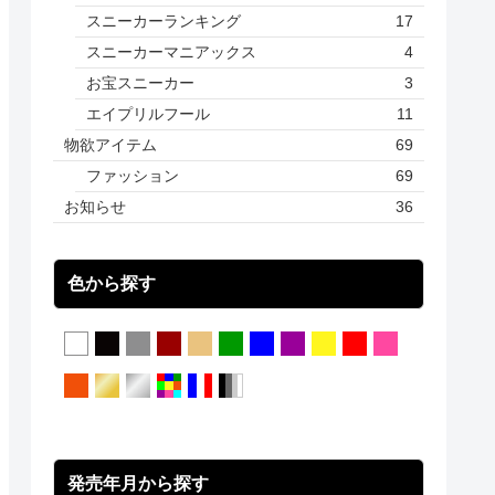
スニーカーランキング
17
スニーカーマニアックス
4
お宝スニーカー
3
エイプリルフール
11
物欲アイテム
69
ファッション
69
お知らせ
36
色から探す
発売年月から探す