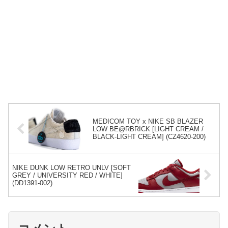
MEDICOM TOY x NIKE SB BLAZER
LOW BE@RBRICK [LIGHT CREAM /
BLACK-LIGHT CREAM] (CZ4620-200)
NIKE DUNK LOW RETRO UNLV [SOFT
GREY / UNIVERSITY RED / WHITE]
(DD1391-002)