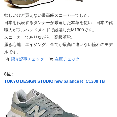
欲しいけど買えない最高級スニーカーでした。
日本を代表するタンナーが厳選した本革を使い、日本の靴
職人がフルハンドメイドで縫製したM1300です。
スニーカーでありながら、高級革靴。
履き心地、エイジング、全てが最高に違いない憧れのモデ
ルです。
紹介記事チェック
在庫チェック
8位：
TOKYO DESIGN STUDIO new balance R_C1300 TB