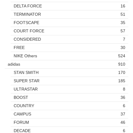
DELTA FORCE
16
TERMINATOR
51
FOOTSCAPE
35
COURT FORCE
57
CONSIDERED
7
FREE
30
NIKE Others
524
adidas
910
STAN SMITH
170
SUPER STAR
185
ULTRASTAR
8
BOOST
36
COUNTRY
6
CAMPUS
37
FORUM
46
DECADE
6