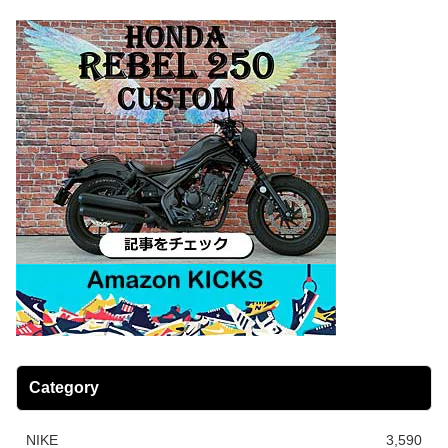
Category
NIKE
3,590