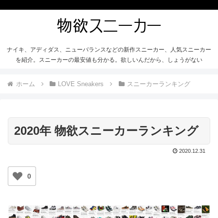
ナイキ、アディダス、ニューバランスなどの新作スニーカー、人気スニーカー
を紹介。スニーカーの最安値も分かる。欲しいんだから、しょうがない
ホーム
LOVE Sneakers
スニーカーランキング
2020年 物欲スニーカーランキング
2020.12.31
0