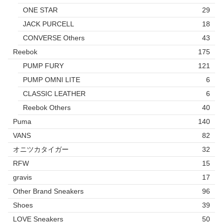
ONE STAR
29
JACK PURCELL
18
CONVERSE Others
43
Reebok
175
PUMP FURY
121
PUMP OMNI LITE
6
CLASSIC LEATHER
6
Reebok Others
40
Puma
140
VANS
82
オニツカタイガー
32
RFW
15
gravis
17
Other Brand Sneakers
96
Shoes
39
LOVE Sneakers
50