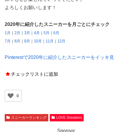
よろしくお願いします！
2020年に紹介したスニーカーを月ごとにチェック
1月
｜
2月
｜
3月
｜
4月
｜
5月
｜
6月
7月
｜
8月
｜
9月
｜
10月
｜
11月
｜
12月
Pinterestで2020年に紹介したスニーカーをイッキ見
チェックリストに追加
0
スニーカーランキング
LOVE Sneakers
Sponsor