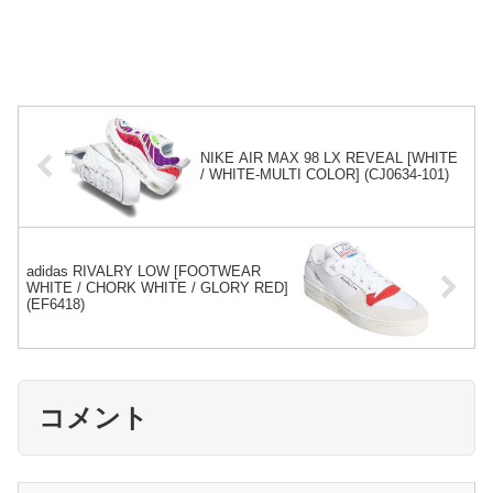
NIKE AIR MAX 98 LX REVEAL [WHITE
/ WHITE-MULTI COLOR] (CJ0634-101)
adidas RIVALRY LOW [FOOTWEAR
WHITE / CHORK WHITE / GLORY RED]
(EF6418)
コメント