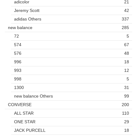
adicolor
21
Jeremy Scott
42
adidas Others
337
new balance
285
72
5
574
67
576
48
996
18
993
12
998
5
1300
31
new balance Others
99
CONVERSE
200
ALL STAR
110
ONE STAR
29
JACK PURCELL
18