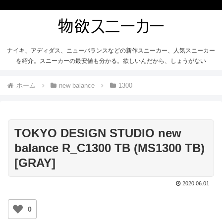
ナイキ、アディダス、ニューバランスなどの新作スニーカー、人気スニーカー
を紹介。スニーカーの最安値も分かる。欲しいんだから、しょうがない
ホーム
new balance
1300
TOKYO DESIGN STUDIO new
balance R_C1300 TB (MS1300 TB)
[GRAY]
2020.06.01
0