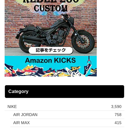
Category
NIKE
3,590
AIR JORDAN
758
AIR MAX
415