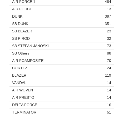
AIR FORCE 1
484
AIR FORCE
13
DUNK
397
SB DUNK
351
SB BLAZER
23
SB P-ROD
32
SB STEFAN JANOSKI
73
SB Others
88
AIR FOAMPOSITE
70
CORTEZ
24
BLAZER
119
VANDAL
14
AIR WOVEN
14
AIR PRESTO
14
DELTA FORCE
16
TERMINATOR
51