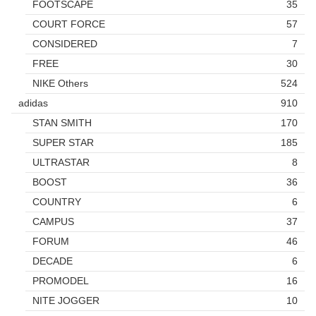
FOOTSCAPE
35
COURT FORCE
57
CONSIDERED
7
FREE
30
NIKE Others
524
adidas
910
STAN SMITH
170
SUPER STAR
185
ULTRASTAR
8
BOOST
36
COUNTRY
6
CAMPUS
37
FORUM
46
DECADE
6
PROMODEL
16
NITE JOGGER
10