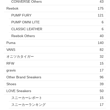
CONVERSE Others
43
Reebok
175
PUMP FURY
121
PUMP OMNI LITE
6
CLASSIC LEATHER
6
Reebok Others
40
Puma
140
VANS
82
オニツカタイガー
32
RFW
15
gravis
17
Other Brand Sneakers
96
Shoes
39
LOVE Sneakers
50
スニーカーレポート
15
スニーカーランキング
17