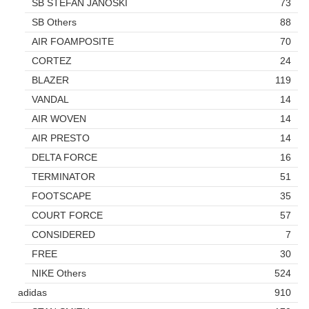
SB STEFAN JANOSKI
73
SB Others
88
AIR FOAMPOSITE
70
CORTEZ
24
BLAZER
119
VANDAL
14
AIR WOVEN
14
AIR PRESTO
14
DELTA FORCE
16
TERMINATOR
51
FOOTSCAPE
35
COURT FORCE
57
CONSIDERED
7
FREE
30
NIKE Others
524
adidas
910