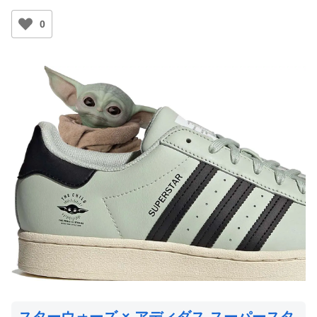
0
スターウォーズ × アディダス スーパースタ