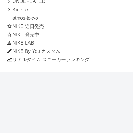
UNDEFEATED
Kinetics
atmos-tokyo
NIKE 近日発売
NIKE 発売中
NIKE LAB
NIKE By You カスタム
リアルタイム スニーカーランキング
人気のスニーカー記事
ナイキ エアフォース1 ロー デラックス
「ワンピース」
NIKE AIR CHUKKA MOC ULTRA
[FLAX / FLAX-BLACK-BLACK]