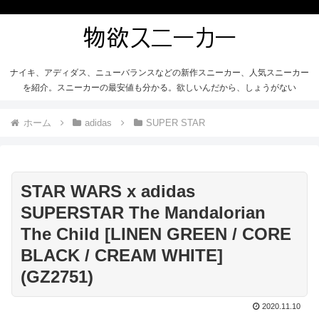
ナイキ、アディダス、ニューバランスなどの新作スニーカー、人気スニーカー
を紹介。スニーカーの最安値も分かる。欲しいんだから、しょうがない
ホーム
adidas
SUPER STAR
STAR WARS x adidas
SUPERSTAR The Mandalorian
The Child [LINEN GREEN / CORE
BLACK / CREAM WHITE]
(GZ2751)
2020.11.10