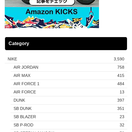
Category
NIKE
3,590
AIR JORDAN
758
AIR MAX
415
AIR FORCE 1
484
AIR FORCE
13
DUNK
397
SB DUNK
351
SB BLAZER
23
SB P-ROD
32