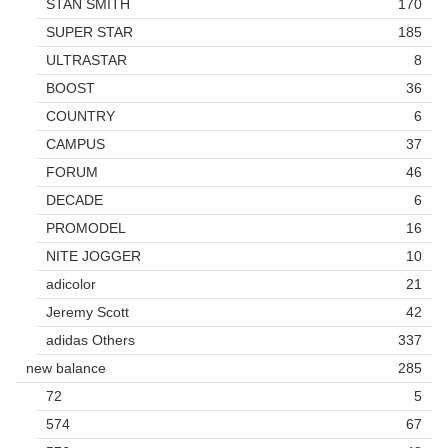
STAN SMITH
170
SUPER STAR
185
ULTRASTAR
8
BOOST
36
COUNTRY
6
CAMPUS
37
FORUM
46
DECADE
6
PROMODEL
16
NITE JOGGER
10
adicolor
21
Jeremy Scott
42
adidas Others
337
new balance
285
72
5
574
67