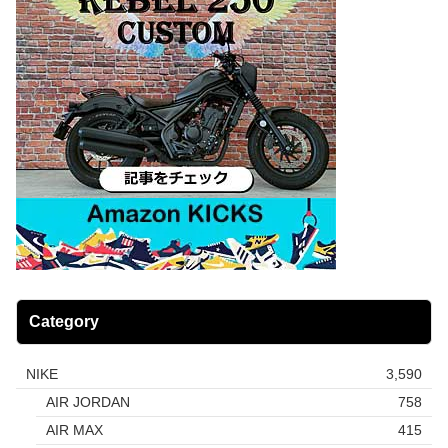
Category
NIKE
3,590
AIR JORDAN
758
AIR MAX
415