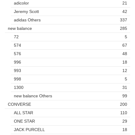
adicolor
21
Jeremy Scott
42
adidas Others
337
new balance
285
72
5
574
67
576
48
996
18
993
12
998
5
1300
31
new balance Others
99
CONVERSE
200
ALL STAR
110
ONE STAR
29
JACK PURCELL
18