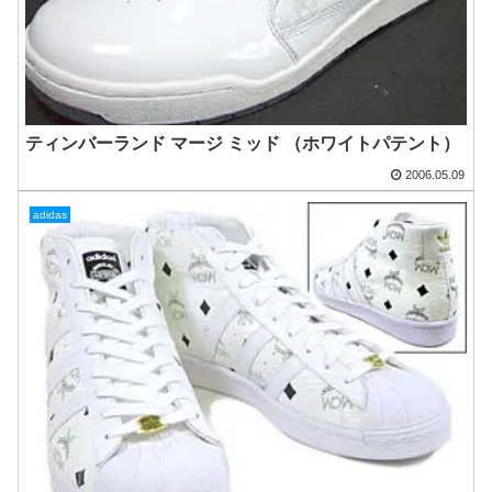
ティンバーランド マージ ミッド （ホワイトパテント）
2006.05.09
adidas