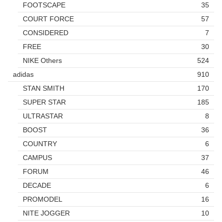
FOOTSCAPE
35
COURT FORCE
57
CONSIDERED
7
FREE
30
NIKE Others
524
adidas
910
STAN SMITH
170
SUPER STAR
185
ULTRASTAR
8
BOOST
36
COUNTRY
6
CAMPUS
37
FORUM
46
DECADE
6
PROMODEL
16
NITE JOGGER
10