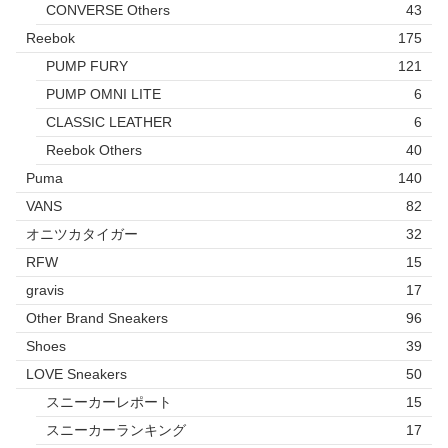
CONVERSE Others
43
Reebok
175
PUMP FURY
121
PUMP OMNI LITE
6
CLASSIC LEATHER
6
Reebok Others
40
Puma
140
VANS
82
オニツカタイガー
32
RFW
15
gravis
17
Other Brand Sneakers
96
Shoes
39
LOVE Sneakers
50
スニーカーレポート
15
スニーカーランキング
17