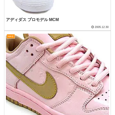
アディダス プロモデル MCM
2005.12.30
NIKE