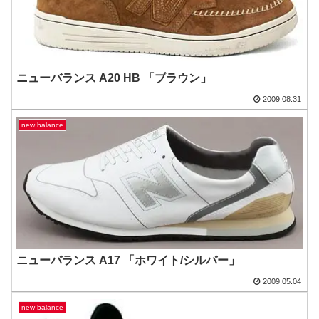
ニューバランス A20 HB 「ブラウン」
2009.08.31
new balance
ニューバランス A17 「ホワイト/シルバー」
2009.05.04
new balance