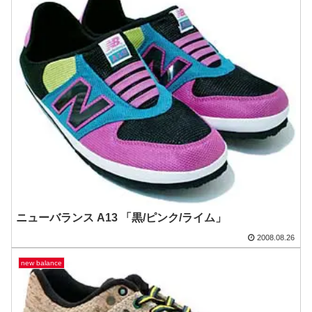
ニューバランス A13 「黒/ピンク/ライム」
2008.08.26
new balance