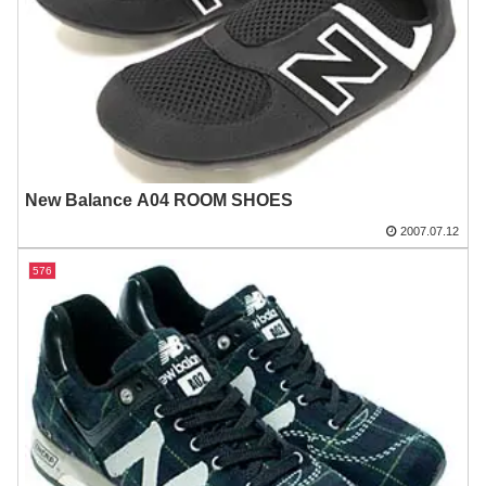
New Balance A04 ROOM SHOES
2007.07.12
576