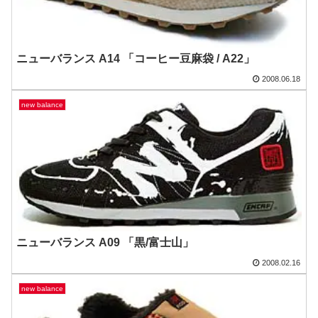
ニューバランス A14 「コーヒー豆麻袋 / A22」
2008.06.18
new balance
ニューバランス A09 「黒/富士山」
2008.02.16
new balance