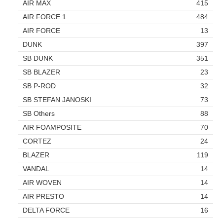
AIR MAX
415
AIR FORCE 1
484
AIR FORCE
13
DUNK
397
SB DUNK
351
SB BLAZER
23
SB P-ROD
32
SB STEFAN JANOSKI
73
SB Others
88
AIR FOAMPOSITE
70
CORTEZ
24
BLAZER
119
VANDAL
14
AIR WOVEN
14
AIR PRESTO
14
DELTA FORCE
16