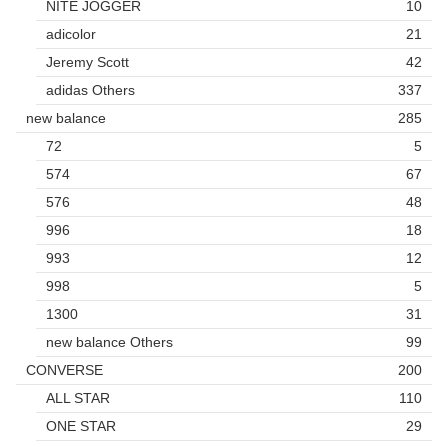
NITE JOGGER
10
adicolor
21
Jeremy Scott
42
adidas Others
337
new balance
285
72
5
574
67
576
48
996
18
993
12
998
5
1300
31
new balance Others
99
CONVERSE
200
ALL STAR
110
ONE STAR
29