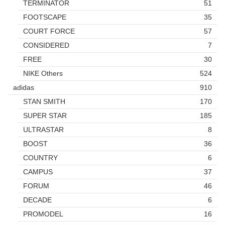
TERMINATOR
51
FOOTSCAPE
35
COURT FORCE
57
CONSIDERED
7
FREE
30
NIKE Others
524
adidas
910
STAN SMITH
170
SUPER STAR
185
ULTRASTAR
8
BOOST
36
COUNTRY
6
CAMPUS
37
FORUM
46
DECADE
6
PROMODEL
16