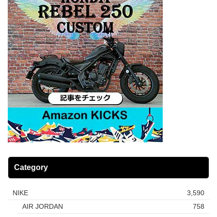
Category
NIKE
3,590
AIR JORDAN
758