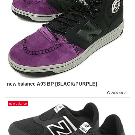
new balance A03 BP [BLACK/PURPLE]
2007.09.22
new balance