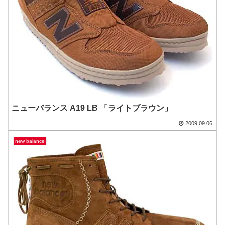
ニューバランス A19 LB 「ライトブラウン」
2009.09.06
new balance