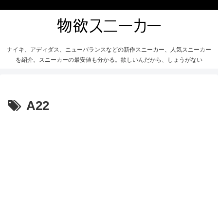
ナイキ、アディダス、ニューバランスなどの新作スニーカー、人気スニーカー
を紹介。スニーカーの最安値も分かる。欲しいんだから、しょうがない
A22