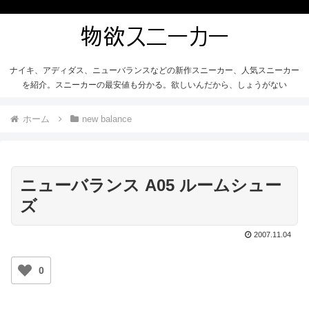
ナイキ、アディダス、ニューバランスなどの新作スニーカー、人気スニーカー
を紹介。スニーカーの最安値も分かる。欲しいんだから、しょうがない
ホーム
new balance
ニューバランス A05 ルームシュー
ズ
2007.11.04
0