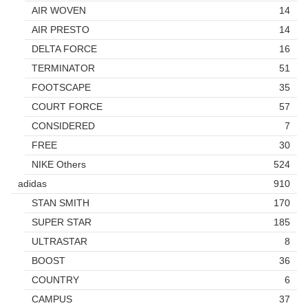
AIR WOVEN
14
AIR PRESTO
14
DELTA FORCE
16
TERMINATOR
51
FOOTSCAPE
35
COURT FORCE
57
CONSIDERED
7
FREE
30
NIKE Others
524
adidas
910
STAN SMITH
170
SUPER STAR
185
ULTRASTAR
8
BOOST
36
COUNTRY
6
CAMPUS
37