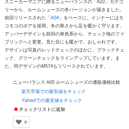
スニーカーマニアに贈るニューバランスの「A22」カテゴ
リーから、ルームシューズの冬バージョンが届きました。
前回リリースされた「
A04
」をベースに、インナーにはモ
コモコのボアを採用。冬の寒さから足を暖かく守ります。
アッパーデザインも前回の単色系から、チェック地のファ
ブリックへと変更。見た目にも暖かで、おしゃれです。
デザインは写真のレッドチェックのほかに、ブラックチェ
ック、グリーンチェックをラインアップしています。ま
た、同デザインのM574もリリースされています。
ニューバランス A05 ルームシューズの通販価格比較
楽天市場での最安値をチェック
Yahoo!での最安値をチェック
チェックリストに追加
0