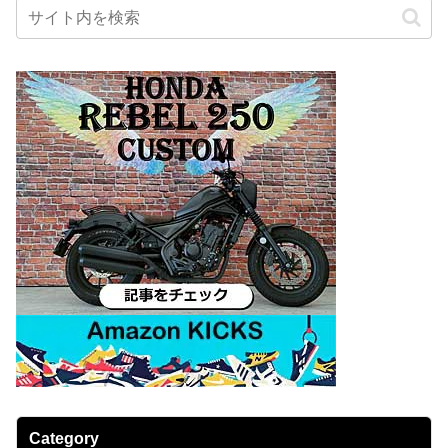
Category