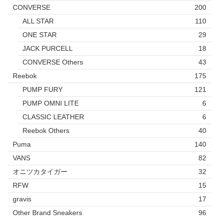
CONVERSE
200
ALL STAR
110
ONE STAR
29
JACK PURCELL
18
CONVERSE Others
43
Reebok
175
PUMP FURY
121
PUMP OMNI LITE
6
CLASSIC LEATHER
6
Reebok Others
40
Puma
140
VANS
82
オニツカタイガー
32
RFW
15
gravis
17
Other Brand Sneakers
96