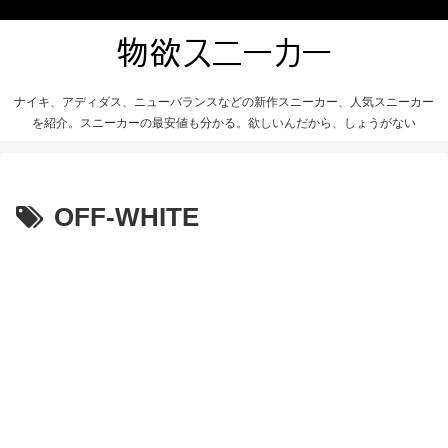
ナイキ、アディダス、ニューバランスなどの新作スニーカー、人気スニーカー
を紹介。スニーカーの最安値も分かる。欲しいんだから、しょうがない
OFF-WHITE