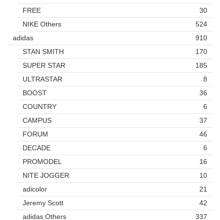
FREE
30
NIKE Others
524
adidas
910
STAN SMITH
170
SUPER STAR
185
ULTRASTAR
8
BOOST
36
COUNTRY
6
CAMPUS
37
FORUM
46
DECADE
6
PROMODEL
16
NITE JOGGER
10
adicolor
21
Jeremy Scott
42
adidas Others
337