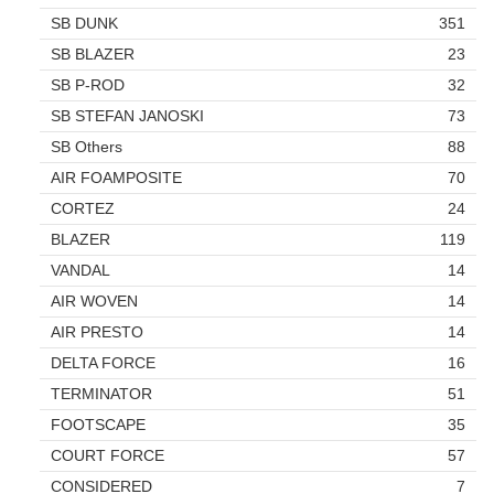
SB DUNK
351
SB BLAZER
23
SB P-ROD
32
SB STEFAN JANOSKI
73
SB Others
88
AIR FOAMPOSITE
70
CORTEZ
24
BLAZER
119
VANDAL
14
AIR WOVEN
14
AIR PRESTO
14
DELTA FORCE
16
TERMINATOR
51
FOOTSCAPE
35
COURT FORCE
57
CONSIDERED
7