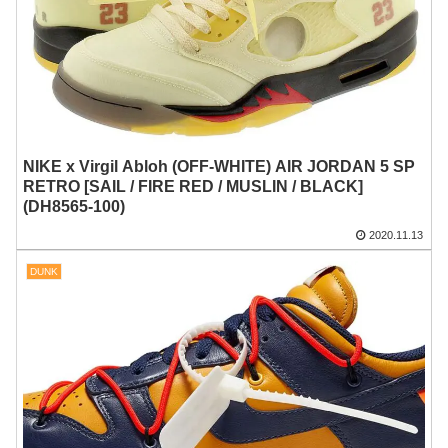
NIKE x Virgil Abloh (OFF-WHITE) AIR JORDAN 5 SP
RETRO [SAIL / FIRE RED / MUSLIN / BLACK]
(DH8565-100)
2020.11.13
DUNK