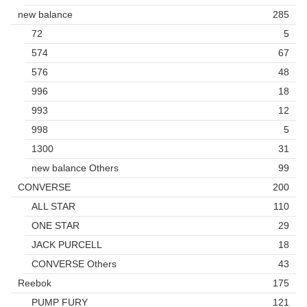
new balance
285
72
5
574
67
576
48
996
18
993
12
998
5
1300
31
new balance Others
99
CONVERSE
200
ALL STAR
110
ONE STAR
29
JACK PURCELL
18
CONVERSE Others
43
Reebok
175
PUMP FURY
121