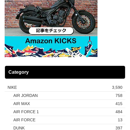
Category
NIKE
3,590
AIR JORDAN
758
AIR MAX
415
AIR FORCE 1
484
AIR FORCE
13
DUNK
397