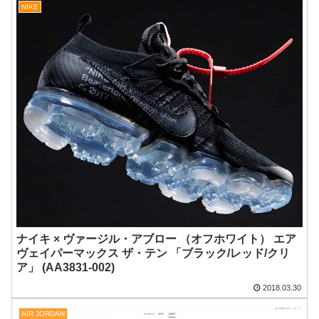
NIKE
ナイキ × ヴァージル・アブロー （オフホワイト） エア
ヴェイパーマックス ザ・テン 「ブラック/レッド/クリ
ア」 (AA3831-002)
2018.03.30
AIR JORDAN