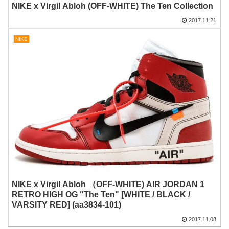
NIKE x Virgil Abloh (OFF-WHITE) The Ten Collection
2017.11.21
NIKE
NIKE x Virgil Abloh （OFF-WHITE) AIR JORDAN 1
RETRO HIGH OG "The Ten" [WHITE / BLACK /
VARSITY RED] (aa3834-101)
2017.11.08