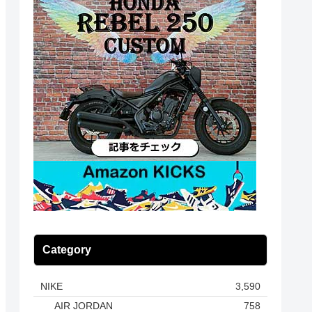
Category
NIKE
3,590
AIR JORDAN
758