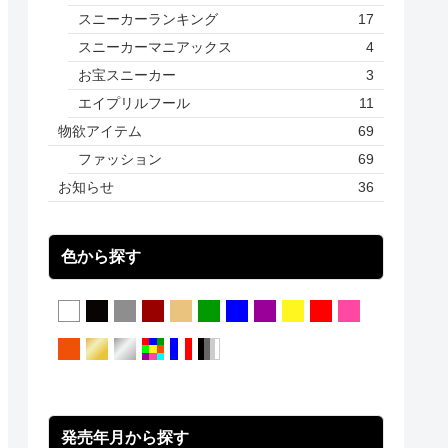
スニーカーランキング
17
スニーカーマニアックス
4
お宝スニーカー
3
エイプリルフール
11
物欲アイテム
69
ファッション
69
お知らせ
36
色から探す
発売年月から探す