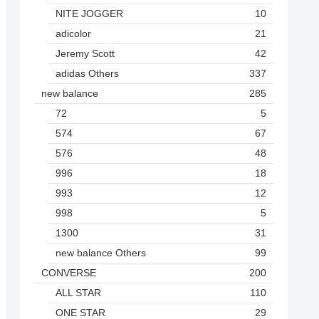
NITE JOGGER
10
adicolor
21
Jeremy Scott
42
adidas Others
337
new balance
285
72
5
574
67
576
48
996
18
993
12
998
5
1300
31
new balance Others
99
CONVERSE
200
ALL STAR
110
ONE STAR
29