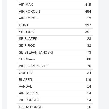
AIR MAX
415
AIR FORCE 1
484
AIR FORCE
13
DUNK
397
SB DUNK
351
SB BLAZER
23
SB P-ROD
32
SB STEFAN JANOSKI
73
SB Others
88
AIR FOAMPOSITE
70
CORTEZ
24
BLAZER
119
VANDAL
14
AIR WOVEN
14
AIR PRESTO
14
DELTA FORCE
16