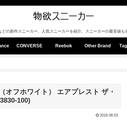
などの新作スニーカー、人気スニーカーを紹介。スニーカーの最安値も
ance
CONVERSE
Reebok
Other Brand
Tag
 （オフホワイト） エアプレスト ザ・
30-100)
2018.08.03