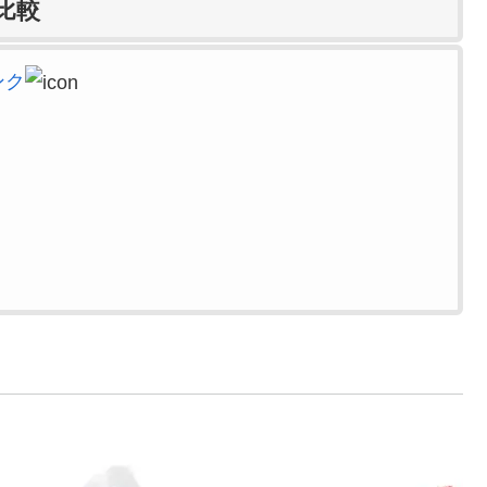
比較
ンク