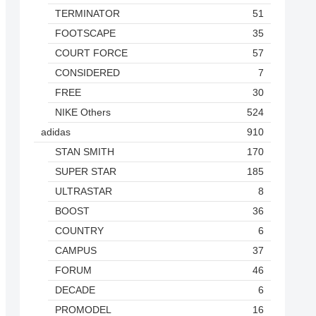
TERMINATOR
51
FOOTSCAPE
35
COURT FORCE
57
CONSIDERED
7
FREE
30
NIKE Others
524
adidas
910
STAN SMITH
170
SUPER STAR
185
ULTRASTAR
8
BOOST
36
COUNTRY
6
CAMPUS
37
FORUM
46
DECADE
6
PROMODEL
16