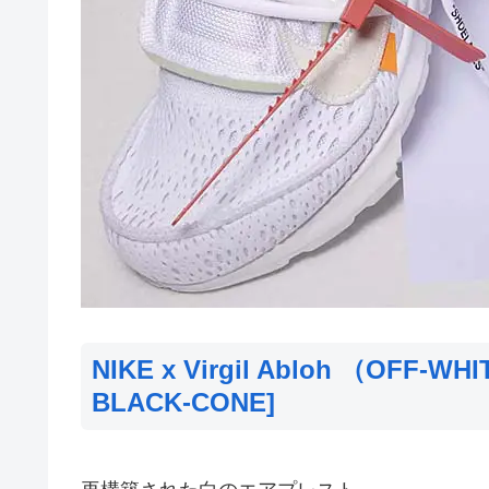
NIKE x Virgil Abloh （OFF-WHI
BLACK-CONE]