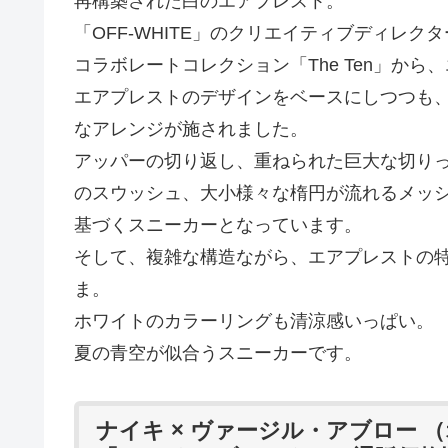
再構築された白のエアプレスト。
「OFF-WHITE」のクリエイティブディレクター V
コラボレートコレクション「The Ten」か
エアプレストのデザインをベースにしつつも
なアレンジが施されました。
アッパーの切り返し、重ねられた巨大な切り
のスウッシュ、大小様々な楕円が流れるメッシュアッ
基づくスニーカーとなっています。
そして、複雑な構造ながら、エアプレストの
ま。
ホワイトのカラーリングも清涼感いっぱい。
夏の青空が似合うスニーカーです。
ナイキ × ヴァージル・アブロー 