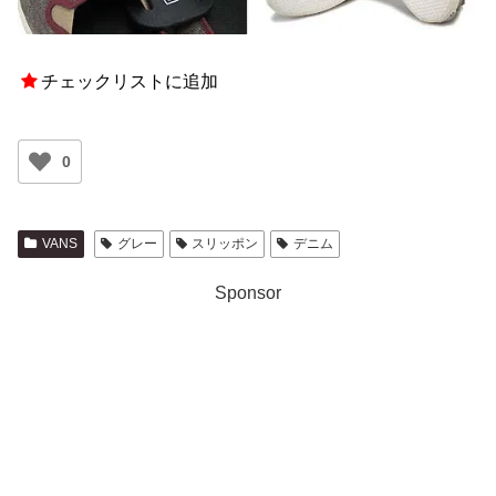
チェックリストに追加
0
VANS
グレー
スリッポン
デニム
Sponsor