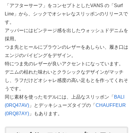
「アフターサーフ」をコンセプトとしたVANS の「Surf
Line」から、シックでオシャレなスリッポンのリリースで
す。
アッパーにはビンテージ感を出したウォッシュドデニムを
採用。
つま先とヒールにブラウンのレザーをあしらい、履き口は
エンジのパイピングをデザイン。
特につま先のレザーが良いアクセントになっています。
デニムの枯れた味わいとクラシックなデザインがマッチ
し、ラフだけどオシャレ感度の高い足もとを作ってくれそ
うです。
同じ素材を使ったモデルには、上品なスリッポン「
BALI
(0RQ47AV)
」とデッキシューズタイプの「
CHAUFFEUR
(0RQ87AY)
」もあります。