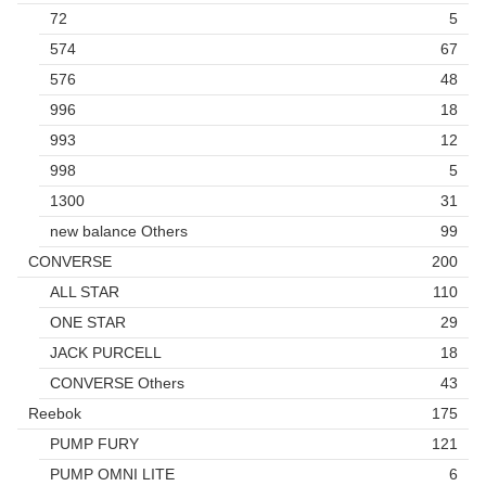
72
5
574
67
576
48
996
18
993
12
998
5
1300
31
new balance Others
99
CONVERSE
200
ALL STAR
110
ONE STAR
29
JACK PURCELL
18
CONVERSE Others
43
Reebok
175
PUMP FURY
121
PUMP OMNI LITE
6