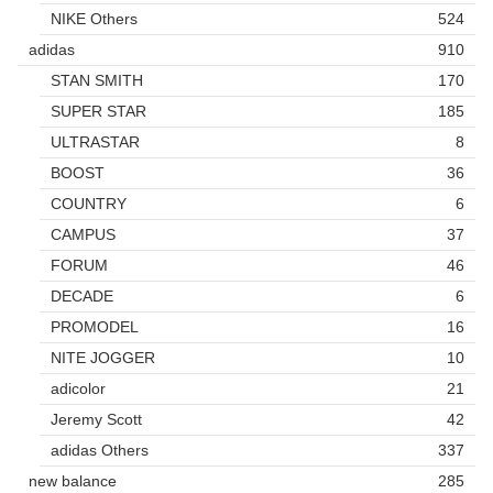
NIKE Others
524
adidas
910
STAN SMITH
170
SUPER STAR
185
ULTRASTAR
8
BOOST
36
COUNTRY
6
CAMPUS
37
FORUM
46
DECADE
6
PROMODEL
16
NITE JOGGER
10
adicolor
21
Jeremy Scott
42
adidas Others
337
new balance
285