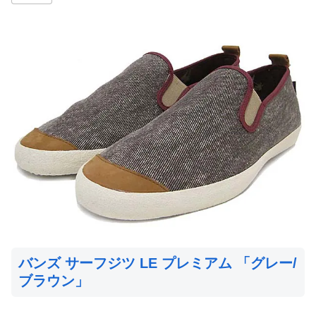
バンズ サーフジツ LE プレミアム 「グレー/
ブラウン」