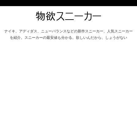
ナイキ、アディダス、ニューバランスなどの新作スニーカー、人気スニーカー
を紹介。スニーカーの最安値も分かる。欲しいんだから、しょうがない