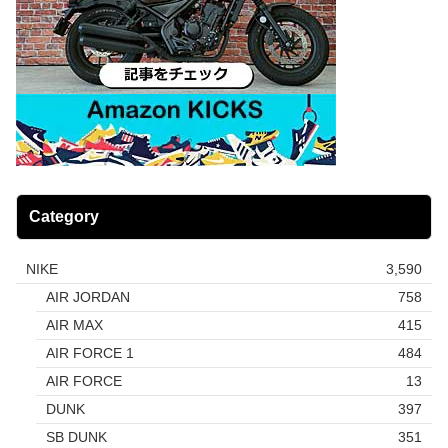
Category
NIKE
3,590
AIR JORDAN
758
AIR MAX
415
AIR FORCE 1
484
AIR FORCE
13
DUNK
397
SB DUNK
351