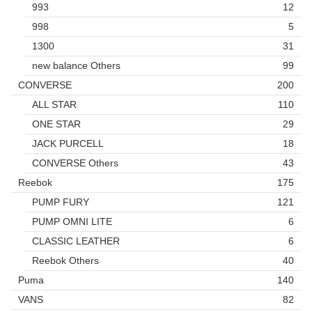
993
12
998
5
1300
31
new balance Others
99
CONVERSE
200
ALL STAR
110
ONE STAR
29
JACK PURCELL
18
CONVERSE Others
43
Reebok
175
PUMP FURY
121
PUMP OMNI LITE
6
CLASSIC LEATHER
6
Reebok Others
40
Puma
140
VANS
82