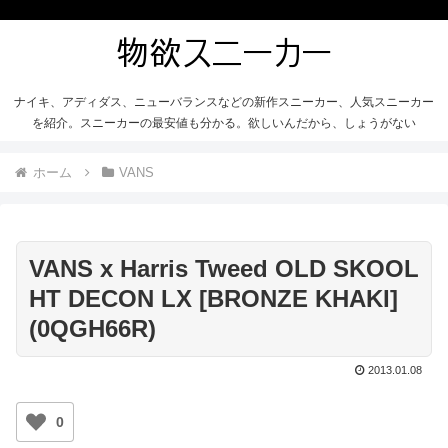
ナイキ、アディダス、ニューバランスなどの新作スニーカー、人気スニーカー
を紹介。スニーカーの最安値も分かる。欲しいんだから、しょうがない
ホーム
VANS
VANS x Harris Tweed OLD SKOOL
HT DECON LX [BRONZE KHAKI]
(0QGH66R)
2013.01.08
0