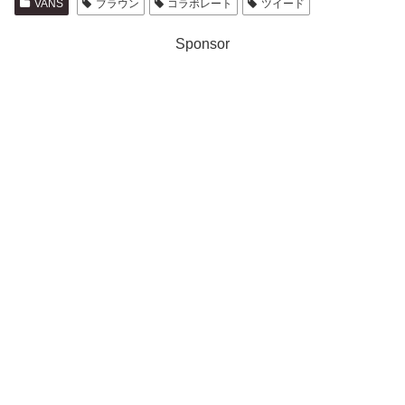
VANS
ブラウン
コラボレート
ツイード
Sponsor