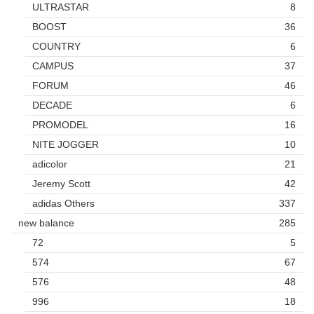
ULTRASTAR
8
BOOST
36
COUNTRY
6
CAMPUS
37
FORUM
46
DECADE
6
PROMODEL
16
NITE JOGGER
10
adicolor
21
Jeremy Scott
42
adidas Others
337
new balance
285
72
5
574
67
576
48
996
18