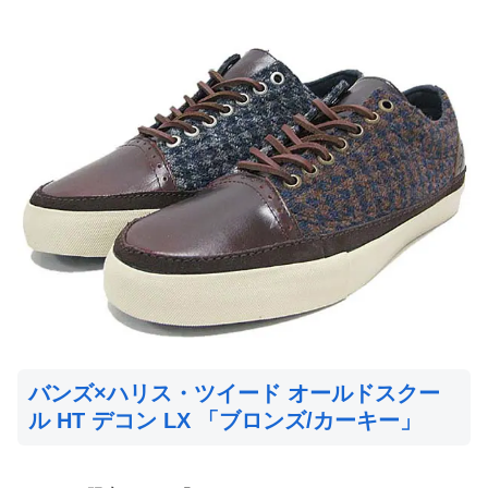
バンズ×ハリス・ツイード オールドスクー
ル HT デコン LX 「ブロンズ/カーキー」