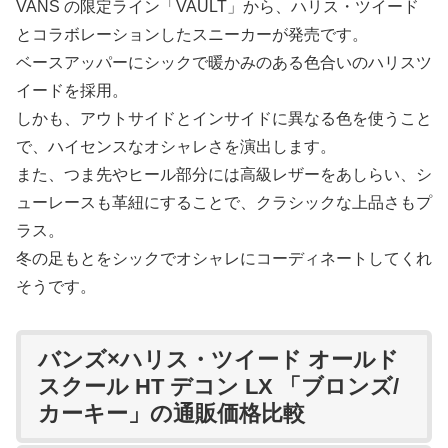
VANS の限定ライン「VAULT」から、ハリス・ツイード
とコラボレーションしたスニーカーが発売です。
ベースアッパーにシックで暖かみのある色合いのハリスツ
イードを採用。
しかも、アウトサイドとインサイドに異なる色を使うこと
で、ハイセンスなオシャレさを演出します。
また、つま先やヒール部分には高級レザーをあしらい、シ
ューレースも革紐にすることで、クラシックな上品さもプ
ラス。
冬の足もとをシックでオシャレにコーディネートしてくれ
そうです。
バンズ×ハリス・ツイード オールド
スクール HT デコン LX 「ブロンズ/
カーキー」の通販価格比較