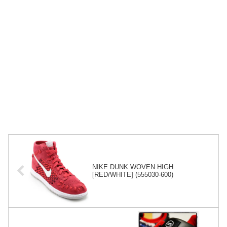
NIKE DUNK WOVEN HIGH
[RED/WHITE] (555030-600)