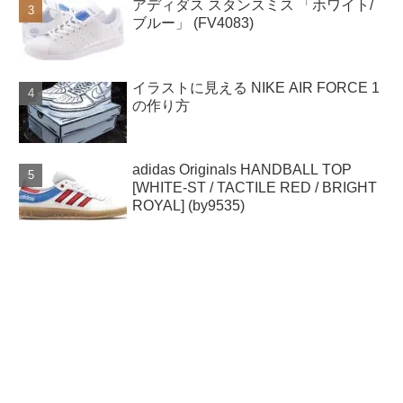
アディダス スタンスミス 「ホワイト/
ブルー」 (FV4083)
イラストに見える NIKE AIR FORCE 1
の作り方
adidas Originals HANDBALL TOP
[WHITE-ST / TACTILE RED / BRIGHT
ROYAL] (by9535)