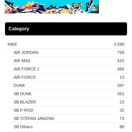
Category
NIKE
3,590
AIR JORDAN
758
AIR MAX
415
AIR FORCE 1
484
AIR FORCE
13
DUNK
397
SB DUNK
351
SB BLAZER
23
SB P-ROD
32
SB STEFAN JANOSKI
73
SB Others
88