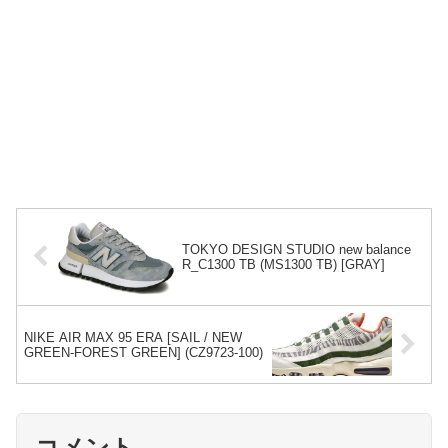
TOKYO DESIGN STUDIO new balance
R_C1300 TB (MS1300 TB) [GRAY]
NIKE AIR MAX 95 ERA [SAIL / NEW
GREEN-FOREST GREEN] (CZ9723-100)
コメント