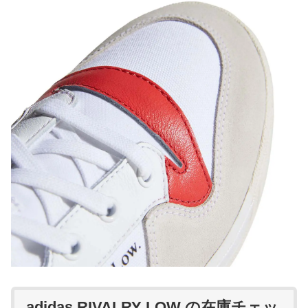
adidas RIVALRY LOW の在庫チェッ