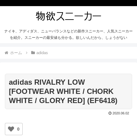
ナイキ、アディダス、ニューバランスなどの新作スニーカー、人気スニーカー
を紹介。スニーカーの最安値も分かる。欲しいんだから、しょうがない
ホーム
adidas
adidas RIVALRY LOW
[FOOTWEAR WHITE / CHORK
WHITE / GLORY RED] (EF6418)
2020.06.02
0