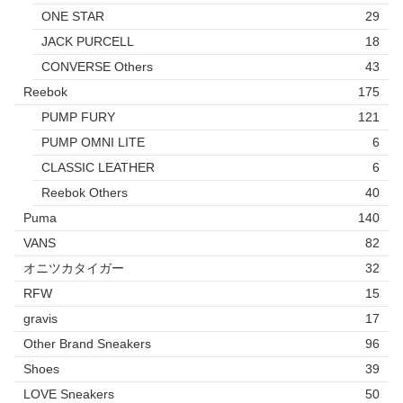
ONE STAR
29
JACK PURCELL
18
CONVERSE Others
43
Reebok
175
PUMP FURY
121
PUMP OMNI LITE
6
CLASSIC LEATHER
6
Reebok Others
40
Puma
140
VANS
82
オニツカタイガー
32
RFW
15
gravis
17
Other Brand Sneakers
96
Shoes
39
LOVE Sneakers
50