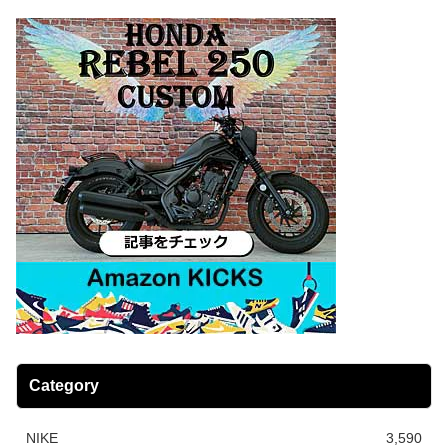
Category
NIKE
3,590