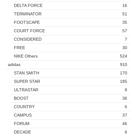
DELTA FORCE
16
TERMINATOR
51
FOOTSCAPE
35
COURT FORCE
57
CONSIDERED
7
FREE
30
NIKE Others
524
adidas
910
STAN SMITH
170
SUPER STAR
185
ULTRASTAR
8
BOOST
36
COUNTRY
6
CAMPUS
37
FORUM
46
DECADE
6