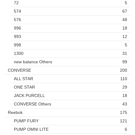
72
5
574
67
576
48
996
18
993
12
998
5
1300
31
new balance Others
99
CONVERSE
200
ALL STAR
110
ONE STAR
29
JACK PURCELL
18
CONVERSE Others
43
Reebok
175
PUMP FURY
121
PUMP OMNI LITE
6