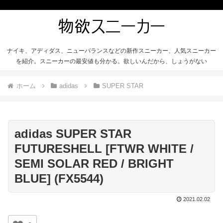
ナイキ、アディダス、ニューバランスなどの新作スニーカー、人気スニーカー
を紹介。スニーカーの最安値も分かる。欲しいんだから、しょうがない
ホーム
adidas
SUPER STAR
adidas SUPER STAR
FUTURESHELL [FTWR WHITE /
SEMI SOLAR RED / BRIGHT
BLUE] (FX5544)
2021.02.02