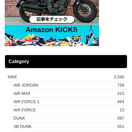
Category
NIKE
3,590
AIR JORDAN
758
AIR MAX
415
AIR FORCE 1
484
AIR FORCE
13
DUNK
397
SB DUNK
351