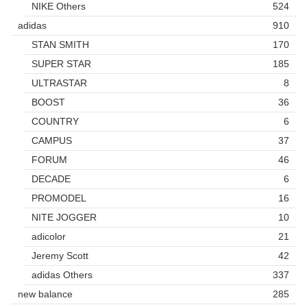
NIKE Others
524
adidas
910
STAN SMITH
170
SUPER STAR
185
ULTRASTAR
8
BOOST
36
COUNTRY
6
CAMPUS
37
FORUM
46
DECADE
6
PROMODEL
16
NITE JOGGER
10
adicolor
21
Jeremy Scott
42
adidas Others
337
new balance
285