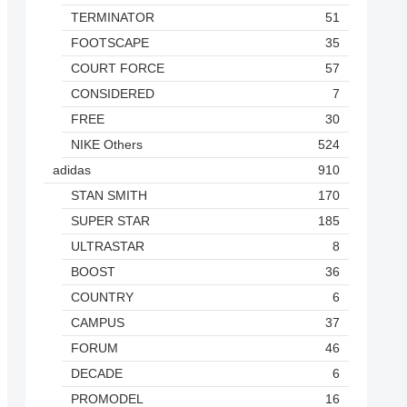
TERMINATOR
51
FOOTSCAPE
35
COURT FORCE
57
CONSIDERED
7
FREE
30
NIKE Others
524
adidas
910
STAN SMITH
170
SUPER STAR
185
ULTRASTAR
8
BOOST
36
COUNTRY
6
CAMPUS
37
FORUM
46
DECADE
6
PROMODEL
16