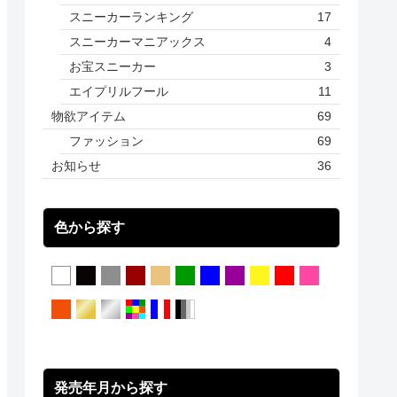
スニーカーランキング
17
スニーカーマニアックス
4
お宝スニーカー
3
エイプリルフール
11
物欲アイテム
69
ファッション
69
お知らせ
36
色から探す
発売年月から探す