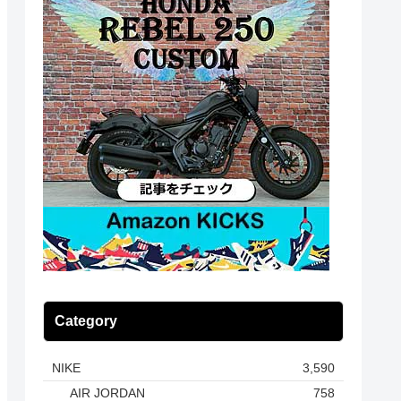
Category
NIKE
3,590
AIR JORDAN
758