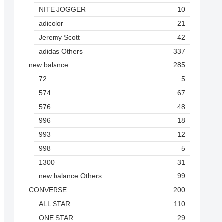
NITE JOGGER
10
adicolor
21
Jeremy Scott
42
adidas Others
337
new balance
285
72
5
574
67
576
48
996
18
993
12
998
5
1300
31
new balance Others
99
CONVERSE
200
ALL STAR
110
ONE STAR
29