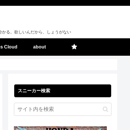
分かる。欲しいんだから、しょうがない
s Cloud
about
スニーカー検索