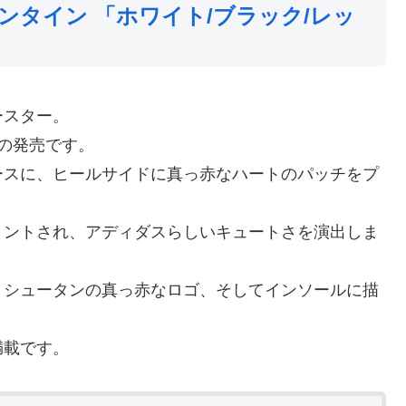
ンタイン 「ホワイト/ブラック/レッ
ースター。
デルの発売です。
ースに、ヒールサイドに真っ赤なハートのパッチをプ
リントされ、アディダスらしいキュートさを演出しま
、シュータンの真っ赤なロゴ、そしてインソールに描
満載です。