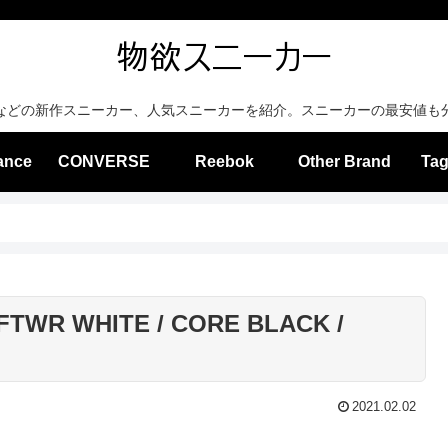
などの新作スニーカー、人気スニーカーを紹介。スニーカーの最安値も
ance
CONVERSE
Reebok
Other Brand
Tag
[FTWR WHITE / CORE BLACK /
2021.02.02