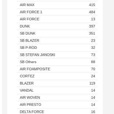
AIR MAX
415
AIR FORCE 1
484
AIR FORCE
13
DUNK
397
SB DUNK
351
SB BLAZER
23
SB P-ROD
32
SB STEFAN JANOSKI
73
SB Others
88
AIR FOAMPOSITE
70
CORTEZ
24
BLAZER
119
VANDAL
14
AIR WOVEN
14
AIR PRESTO
14
DELTA FORCE
16