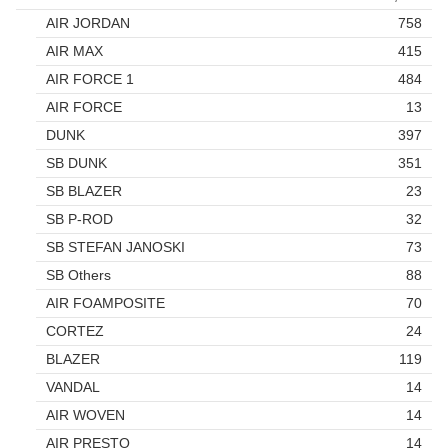
AIR JORDAN
758
AIR MAX
415
AIR FORCE 1
484
AIR FORCE
13
DUNK
397
SB DUNK
351
SB BLAZER
23
SB P-ROD
32
SB STEFAN JANOSKI
73
SB Others
88
AIR FOAMPOSITE
70
CORTEZ
24
BLAZER
119
VANDAL
14
AIR WOVEN
14
AIR PRESTO
14