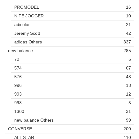
PROMODEL
16
NITE JOGGER
10
adicolor
21
Jeremy Scott
42
adidas Others
337
new balance
285
72
5
574
67
576
48
996
18
993
12
998
5
1300
31
new balance Others
99
CONVERSE
200
ALL STAR
110