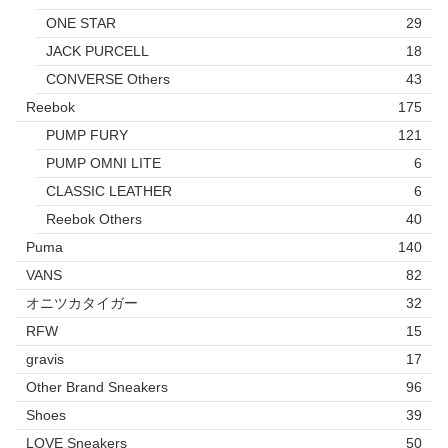
ONE STAR
29
JACK PURCELL
18
CONVERSE Others
43
Reebok
175
PUMP FURY
121
PUMP OMNI LITE
6
CLASSIC LEATHER
6
Reebok Others
40
Puma
140
VANS
82
オニツカタイガー
32
RFW
15
gravis
17
Other Brand Sneakers
96
Shoes
39
LOVE Sneakers
50