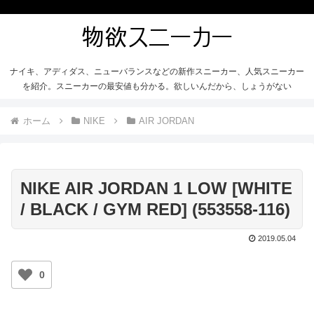
ナイキ、アディダス、ニューバランスなどの新作スニーカー、人気スニーカー
を紹介。スニーカーの最安値も分かる。欲しいんだから、しょうがない
ホーム
NIKE
AIR JORDAN
NIKE AIR JORDAN 1 LOW [WHITE
/ BLACK / GYM RED] (553558-116)
2019.05.04
0