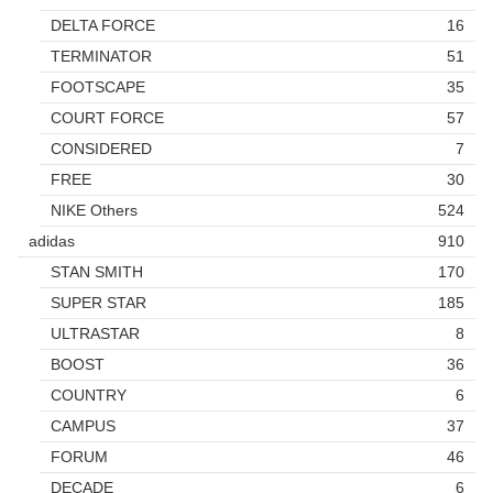
DELTA FORCE
16
TERMINATOR
51
FOOTSCAPE
35
COURT FORCE
57
CONSIDERED
7
FREE
30
NIKE Others
524
adidas
910
STAN SMITH
170
SUPER STAR
185
ULTRASTAR
8
BOOST
36
COUNTRY
6
CAMPUS
37
FORUM
46
DECADE
6