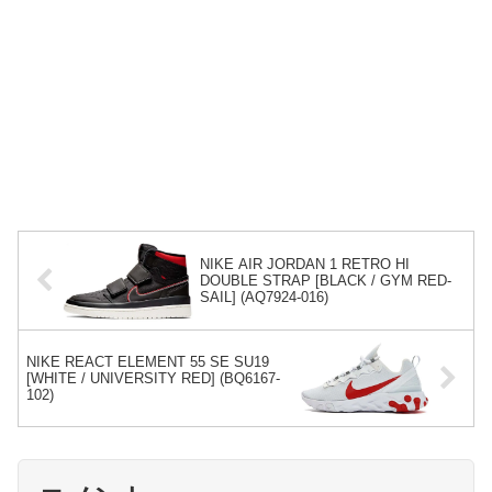
NIKE AIR JORDAN 1 RETRO HI
DOUBLE STRAP [BLACK / GYM RED-
SAIL] (AQ7924-016)
NIKE REACT ELEMENT 55 SE SU19
[WHITE / UNIVERSITY RED] (BQ6167-
102)