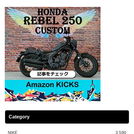
Category
NIKE
3,590