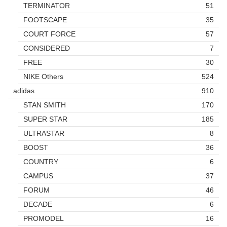
TERMINATOR
51
FOOTSCAPE
35
COURT FORCE
57
CONSIDERED
7
FREE
30
NIKE Others
524
adidas
910
STAN SMITH
170
SUPER STAR
185
ULTRASTAR
8
BOOST
36
COUNTRY
6
CAMPUS
37
FORUM
46
DECADE
6
PROMODEL
16