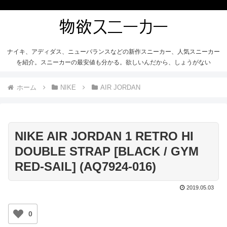
ナイキ、アディダス、ニューバランスなどの新作スニーカー、人気スニーカー
を紹介。スニーカーの最安値も分かる。欲しいんだから、しょうがない
ホーム
NIKE
AIR JORDAN
NIKE AIR JORDAN 1 RETRO HI
DOUBLE STRAP [BLACK / GYM
RED-SAIL] (AQ7924-016)
2019.05.03
0