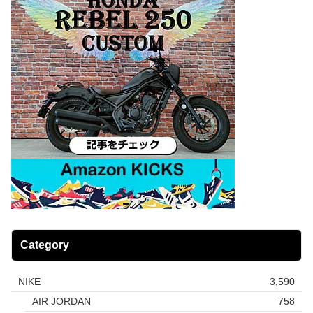
Category
NIKE
3,590
AIR JORDAN
758