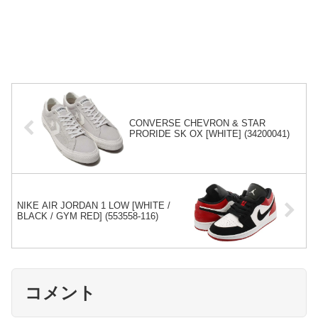
CONVERSE CHEVRON & STAR
PRORIDE SK OX [WHITE] (34200041)
NIKE AIR JORDAN 1 LOW [WHITE /
BLACK / GYM RED] (553558-116)
コメント