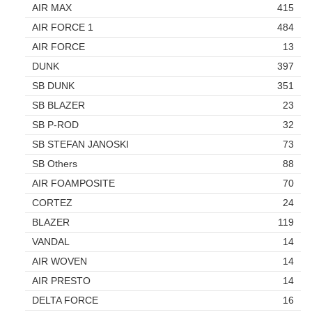
AIR MAX
415
AIR FORCE 1
484
AIR FORCE
13
DUNK
397
SB DUNK
351
SB BLAZER
23
SB P-ROD
32
SB STEFAN JANOSKI
73
SB Others
88
AIR FOAMPOSITE
70
CORTEZ
24
BLAZER
119
VANDAL
14
AIR WOVEN
14
AIR PRESTO
14
DELTA FORCE
16