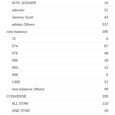
NITE JOGGER
10
adicolor
21
Jeremy Scott
42
adidas Others
337
new balance
285
72
5
574
67
576
48
996
18
993
12
998
5
1300
31
new balance Others
99
CONVERSE
200
ALL STAR
110
ONE STAR
29