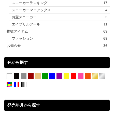
スニーカーランキング
17
スニーカーマニアックス
4
お宝スニーカー
3
エイプリルフール
11
物欲アイテム
69
ファッション
69
お知らせ
36
色から探す
発売年月から探す