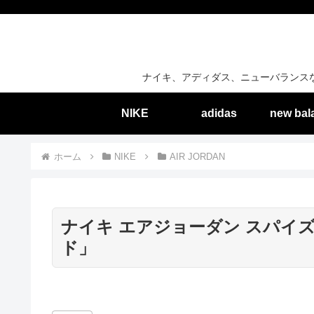
ナイキ、アディダス、ニューバランス
NIKE
adidas
new bal
ホーム
NIKE
AIR JORDAN
ナイキ エアジョーダン スパイズ
ド」