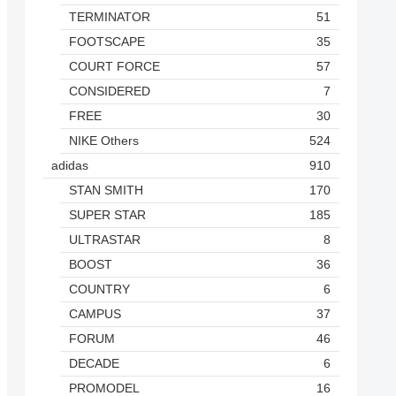
TERMINATOR
51
FOOTSCAPE
35
COURT FORCE
57
CONSIDERED
7
FREE
30
NIKE Others
524
adidas
910
STAN SMITH
170
SUPER STAR
185
ULTRASTAR
8
BOOST
36
COUNTRY
6
CAMPUS
37
FORUM
46
DECADE
6
PROMODEL
16