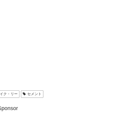
イク・リー
セメント
Sponsor