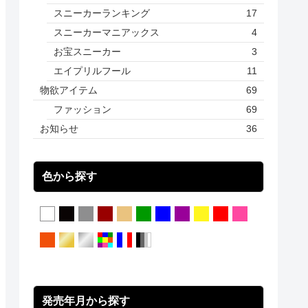
スニーカーランキング
17
スニーカーマニアックス
4
お宝スニーカー
3
エイプリルフール
11
物欲アイテム
69
ファッション
69
お知らせ
36
色から探す
発売年月から探す