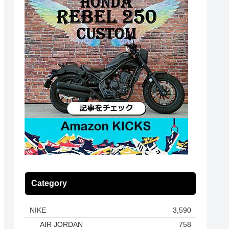
Category
NIKE
3,590
AIR JORDAN
758