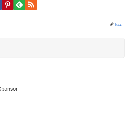
kaz
Sponsor