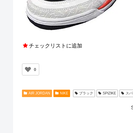
チェックリストに追加
0
AIR JORDAN
NIKE
ブラック
SPIZIKE
スパ