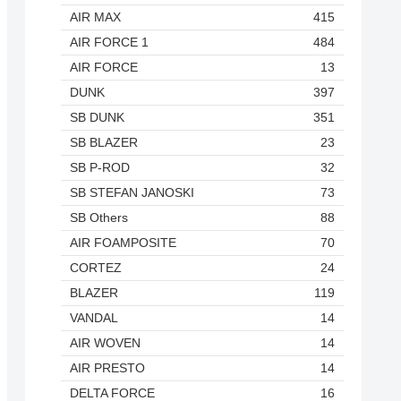
AIR MAX
415
AIR FORCE 1
484
AIR FORCE
13
DUNK
397
SB DUNK
351
SB BLAZER
23
SB P-ROD
32
SB STEFAN JANOSKI
73
SB Others
88
AIR FOAMPOSITE
70
CORTEZ
24
BLAZER
119
VANDAL
14
AIR WOVEN
14
AIR PRESTO
14
DELTA FORCE
16