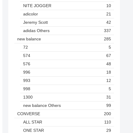
NITE JOGGER
10
adicolor
21
Jeremy Scott
42
adidas Others
337
new balance
285
72
5
574
67
576
48
996
18
993
12
998
5
1300
31
new balance Others
99
CONVERSE
200
ALL STAR
110
ONE STAR
29