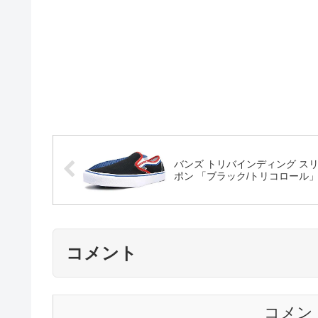
バンズ トリバインディング ス
ポン 「ブラック/トリコロール
コメント
コメン