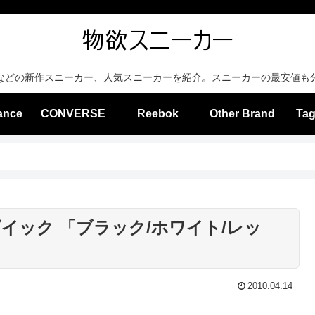
などの新作スニーカー、人気スニーカーを紹介。スニーカーの最安値も
ance
CONVERSE
Reebok
Other Brand
Tag
イック 「ブラック/ホワイト/レッ
2010.04.14