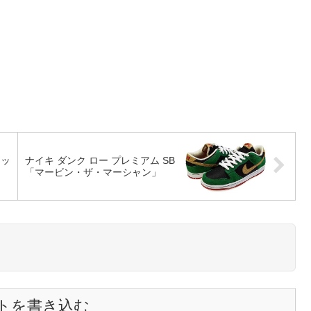
リッ
ナイキ ダンク ロー プレミアム SB
」
「マービン・ザ・マーシャン」
トを書き込む