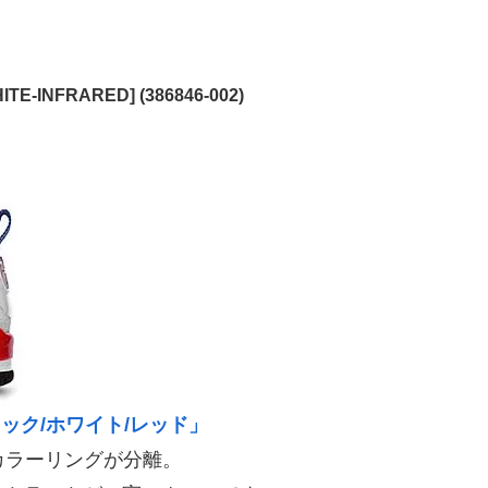
ITE-INFRARED] (386846-002)
ック/ホワイト/レッド」
とカラーリングが分離。