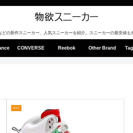
などの新作スニーカー、人気スニーカーを紹介。スニーカーの最安値も
ance
CONVERSE
Reebok
Other Brand
Tag