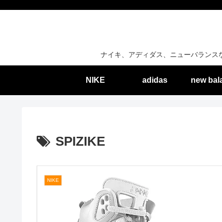
ナイキ、アディダス、ニューバランス
NIKE
adidas
new bal
SPIZIKE