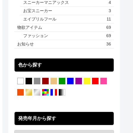
スニーカーマニアックス
4
お宝スニーカー
3
エイプリルフール
11
物欲アイテム
69
ファッション
69
お知らせ
36
色から探す
発売年月から探す