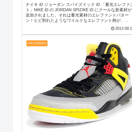
NIKEiD JORDAN SPIZIKE iD [GLOW IN
THE DARK/ELEPHANT]
ナイキ iD ジョーダン スパイズイック iD 「蓄光エレファ
ト」NIKE iD の JORDAN SPIZIKE iD にクールな新素材が
追加されました。それは蓄光素材のエレファントパター
ン！ヒビ割れたようなワイルドなエレファント柄が、...
2013.09.
AIR JORDAN