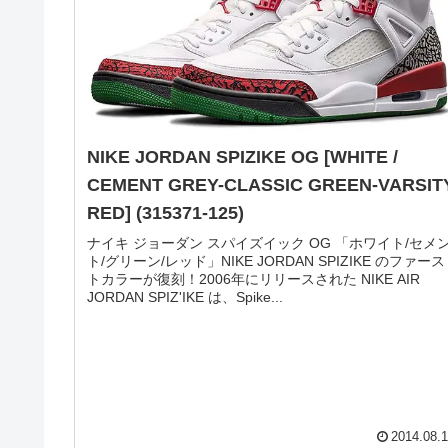
NIKE JORDAN SPIZIKE [BLACK / COOL
GREY-GREY MIST-WHITE] (315371-004)
ナイキ ジョーダン スパイズイック 「ブラック/クールグ
ー」SPIZIKE からクールなニューカラーが発売。ブラッ
ベースのボディに、クールグレーのエレファントパター
とスプラッシュペイントをプラス。スムースレザーとマ
トレザーのコンビネ...
2015.05.
AIR JORDAN