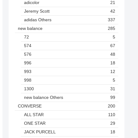
adicolor
21
Jeremy Scott
42
adidas Others
337
new balance
285
72
5
574
67
576
48
996
18
993
12
998
5
1300
31
new balance Others
99
CONVERSE
200
ALL STAR
110
ONE STAR
29
JACK PURCELL
18