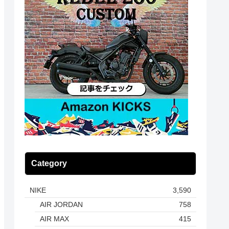
Category
NIKE
3,590
AIR JORDAN
758
AIR MAX
415