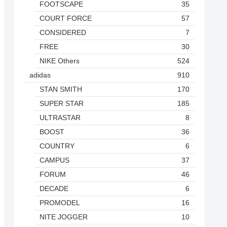
FOOTSCAPE
35
COURT FORCE
57
CONSIDERED
7
FREE
30
NIKE Others
524
adidas
910
STAN SMITH
170
SUPER STAR
185
ULTRASTAR
8
BOOST
36
COUNTRY
6
CAMPUS
37
FORUM
46
DECADE
6
PROMODEL
16
NITE JOGGER
10