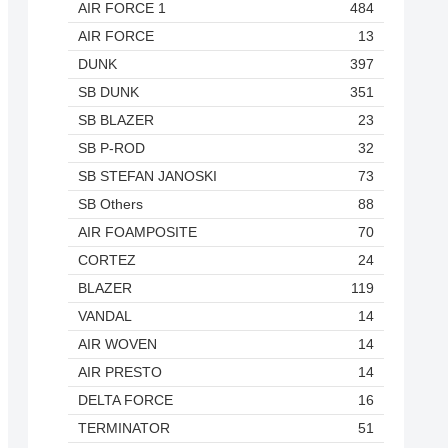
AIR FORCE 1
484
AIR FORCE
13
DUNK
397
SB DUNK
351
SB BLAZER
23
SB P-ROD
32
SB STEFAN JANOSKI
73
SB Others
88
AIR FOAMPOSITE
70
CORTEZ
24
BLAZER
119
VANDAL
14
AIR WOVEN
14
AIR PRESTO
14
DELTA FORCE
16
TERMINATOR
51