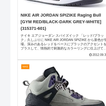
ースに、イエローとレッドをアクセントに使った新色で
す...
2013.02.
AIR JORDAN
NIKE AIR JORDAN SPIZIKE Raging Bull
[GYM RED/BLACK-DARK GREY-WHITE]
(315371-601)
ナイキ エアジョーダン スパイズイック 「レッド/ブラッ