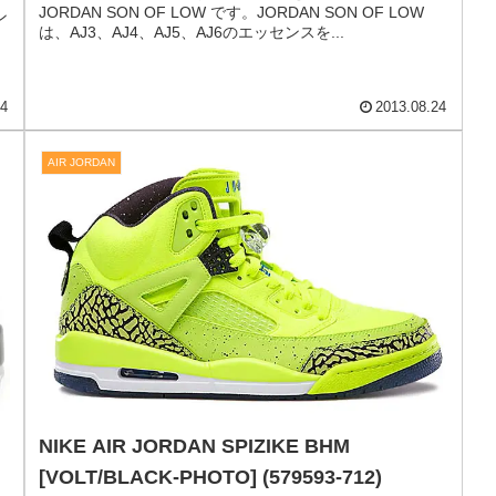
NIKE JORDAN SON OF LOW [BLACK/GRN
GLW-ANTHRCT-CMNT GRY] (580603-030)
ナイキ ジョーダン サン オブ ロー 「ブラック/ミントグリ
ーン」ミントグリーンがクールに映える漆黒の NIKE
JORDAN SON OF LOW です。JORDAN SON OF LOW
ン
は、AJ3、AJ4、AJ5、AJ6のエッセンスを...
14
2013.08.24
AIR JORDAN