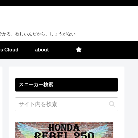
分かる。欲しいんだから、しょうがない
s Cloud
about
スニーカー検索