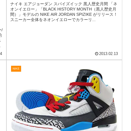
NIKE AIR JORDAN SPIZIKE BHM
[VOLT/BLACK-PHOTO] (579593-712)
ナイキ エアジョーダン スパイズイック 黒人歴史月間 「ネ
オンイエロー」「BLACK HISTORY MONTH（黒人歴史月
間）」モデルの NIKE AIR JORDAN SPIZIKE がリリース！
スニーカー全体をネオンイエローでカラーリ...
/
的
ベ