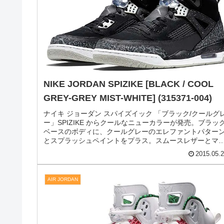
NIKEiD WHITE COLLECTION 2015
ナイキiD ホワイト コレクション 2015真っ白バリエーシ
ンアップ！NIKEiD が純白スニーカーを作れる WHITE
COLLECTION をスタート。オールホワイトのスニーカー
を約25種類もラインナップしました。「ジョーダン スパ
イ...
2015.07.
AIR JORDAN