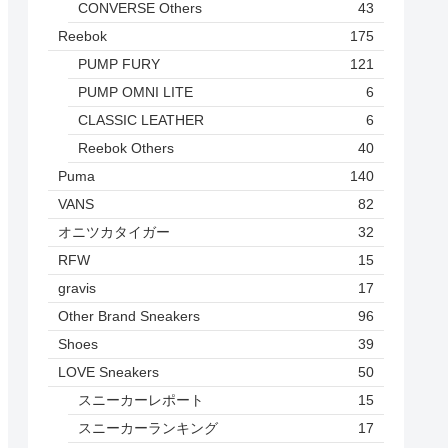
CONVERSE Others
43
Reebok
175
PUMP FURY
121
PUMP OMNI LITE
6
CLASSIC LEATHER
6
Reebok Others
40
Puma
140
VANS
82
オニツカタイガー
32
RFW
15
gravis
17
Other Brand Sneakers
96
Shoes
39
LOVE Sneakers
50
スニーカーレポート
15
スニーカーランキング
17