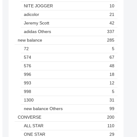
NITE JOGGER
10
adicolor
21
Jeremy Scott
42
adidas Others
337
new balance
285
72
5
574
67
576
48
996
18
993
12
998
5
1300
31
new balance Others
99
CONVERSE
200
ALL STAR
110
ONE STAR
29