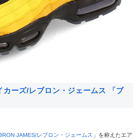
レイカーズ/レブロン・ジェームス 「ブ
EBRON JAMES/レブロン・ジェームス
」を称えたエア