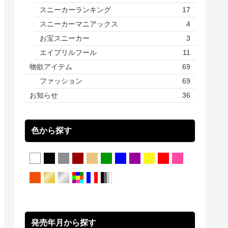
スニーカーランキング
17
スニーカーマニアックス
4
お宝スニーカー
3
エイプリルフール
11
物欲アイテム
69
ファッション
69
お知らせ
36
色から探す
発売年月から探す