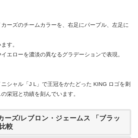
ルス・レイカーズのチームカラーを、右足にパープル、左足に
います。
やイエローを濃淡の異なるグラデーションで表現。
イニシャル「J L」で王冠をかたどった KING ロゴを刺
スの栄冠と功績を刻んでいます。
イカーズ/レブロン・ジェームス 「ブラッ
格比較