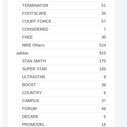
TERMINATOR
51
FOOTSCAPE
35
COURT FORCE
57
CONSIDERED
7
FREE
30
NIKE Others
524
adidas
910
STAN SMITH
170
SUPER STAR
185
ULTRASTAR
8
BOOST
36
COUNTRY
6
CAMPUS
37
FORUM
46
DECADE
6
PROMODEL
16