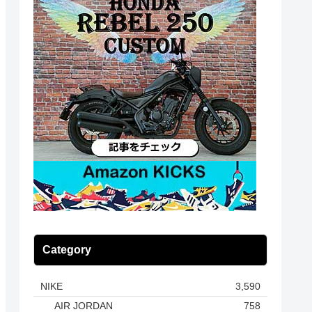
Category
NIKE
3,590
AIR JORDAN
758