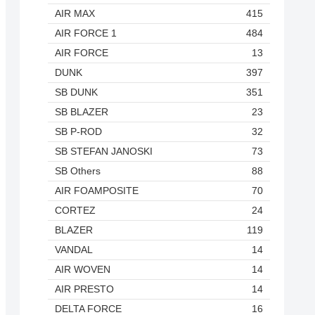
AIR MAX
415
AIR FORCE 1
484
AIR FORCE
13
DUNK
397
SB DUNK
351
SB BLAZER
23
SB P-ROD
32
SB STEFAN JANOSKI
73
SB Others
88
AIR FOAMPOSITE
70
CORTEZ
24
BLAZER
119
VANDAL
14
AIR WOVEN
14
AIR PRESTO
14
DELTA FORCE
16