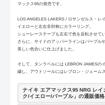
マックス95の発売です。
LOS ANGELES LAKERS / ロサンゼ
イエローと左右非対称にカラーリング。
シューレーステープも左右で色を反転させて
さらに、サイドのアッパーラインはパープル
美しい色合いに仕上げました。
そして、タンラベルには LEBRON JAMESの
繍し、アウトソールにはレブロン・ジェーム
ナイキ エアマックス95 NRG レ
ク/イエロー/パープル」の通販価