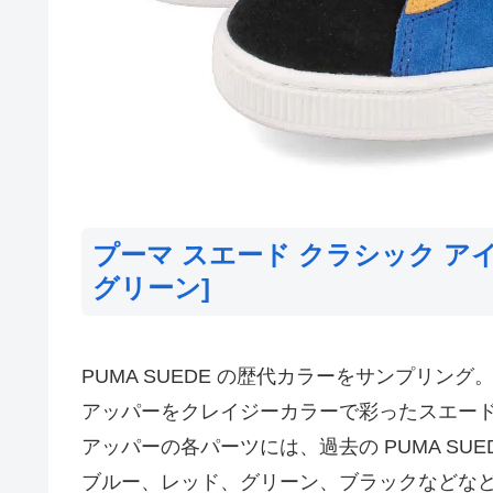
プーマ スエード クラシック アイ
グリーン]
PUMA SUEDE の歴代カラーをサンプリング
アッパーをクレイジーカラーで彩ったスエー
アッパーの各パーツには、過去の PUMA SU
ブルー、レッド、グリーン、ブラックなどな