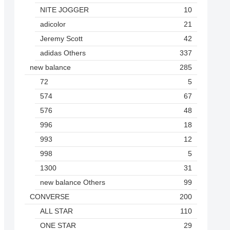
NITE JOGGER
10
adicolor
21
Jeremy Scott
42
adidas Others
337
new balance
285
72
5
574
67
576
48
996
18
993
12
998
5
1300
31
new balance Others
99
CONVERSE
200
ALL STAR
110
ONE STAR
29