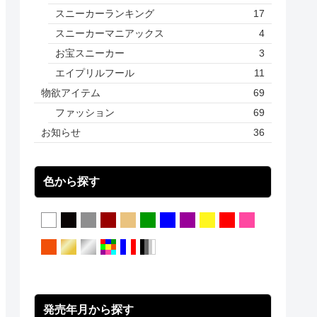
スニーカーランキング
17
スニーカーマニアックス
4
お宝スニーカー
3
エイプリルフール
11
物欲アイテム
69
ファッション
69
お知らせ
36
色から探す
発売年月から探す