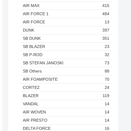
AIR MAX
415
AIR FORCE 1
484
AIR FORCE
13
DUNK
397
SB DUNK
351
SB BLAZER
23
SB P-ROD
32
SB STEFAN JANOSKI
73
SB Others
88
AIR FOAMPOSITE
70
CORTEZ
24
BLAZER
119
VANDAL
14
AIR WOVEN
14
AIR PRESTO
14
DELTA FORCE
16