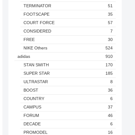
TERMINATOR
51
FOOTSCAPE
35
COURT FORCE
57
CONSIDERED
7
FREE
30
NIKE Others
524
adidas
910
STAN SMITH
170
SUPER STAR
185
ULTRASTAR
8
BOOST
36
COUNTRY
6
CAMPUS
37
FORUM
46
DECADE
6
PROMODEL
16