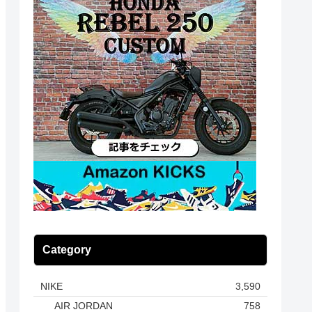
Category
NIKE
3,590
AIR JORDAN
758