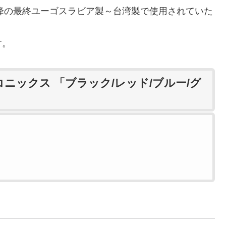
以降の最終ユーゴスラビア製～台湾製で使用されていた
す。
コニックス 「ブラック/レッド/ブルー/グ