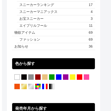
スニーカーランキング
17
スニーカーマニアックス
4
お宝スニーカー
3
エイプリルフール
11
物欲アイテム
69
ファッション
69
お知らせ
36
色から探す
発売年月から探す