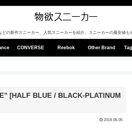
などの新作スニーカー、人気スニーカーを紹介。スニーカーの最安値も
ance
CONVERSE
Reebok
Other Brand
Tag
UE" [HALF BLUE / BLACK-PLATINUM
2019.06.05