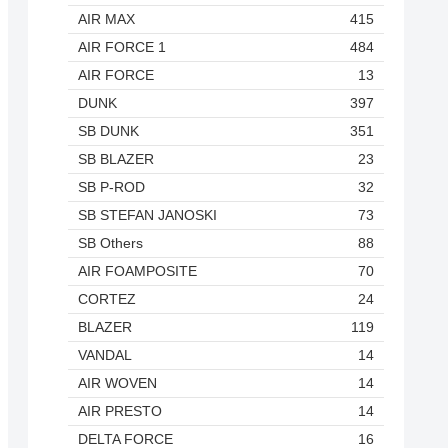
AIR MAX
415
AIR FORCE 1
484
AIR FORCE
13
DUNK
397
SB DUNK
351
SB BLAZER
23
SB P-ROD
32
SB STEFAN JANOSKI
73
SB Others
88
AIR FOAMPOSITE
70
CORTEZ
24
BLAZER
119
VANDAL
14
AIR WOVEN
14
AIR PRESTO
14
DELTA FORCE
16