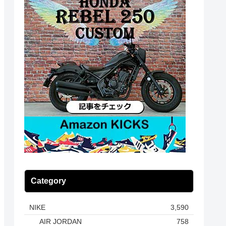
Category
NIKE
3,590
AIR JORDAN
758