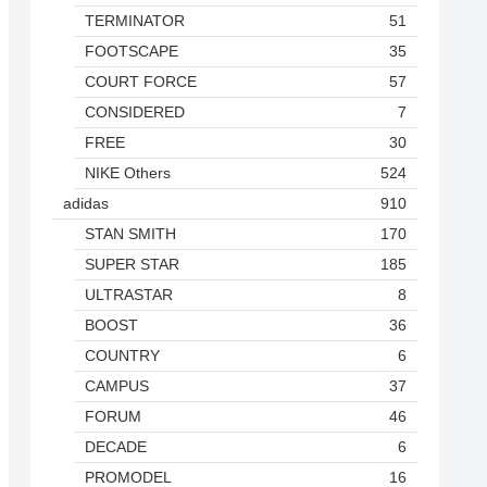
TERMINATOR
51
FOOTSCAPE
35
COURT FORCE
57
CONSIDERED
7
FREE
30
NIKE Others
524
adidas
910
STAN SMITH
170
SUPER STAR
185
ULTRASTAR
8
BOOST
36
COUNTRY
6
CAMPUS
37
FORUM
46
DECADE
6
PROMODEL
16