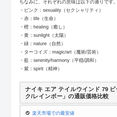
ちなみに、それぞれの意味は以下の通りです
・ピンク：sexuality（セクシャリティ）
・赤：life（生命）
・橙：healing（癒し）
・黄：sunlight（太陽）
・緑：nature（自然）
・ターコイズ：magic/art（魔術/芸術）
・藍：serenity/harmony（平穏/調和）
・紫：spirit（精神）
ナイキ エア テイルウインド 79 
ク/レインボー」の通販価格比較
楽天市場での最安値