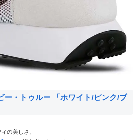
 ビー・トゥルー 「ホワイト/ピンク/ブ
ディの美しさ。