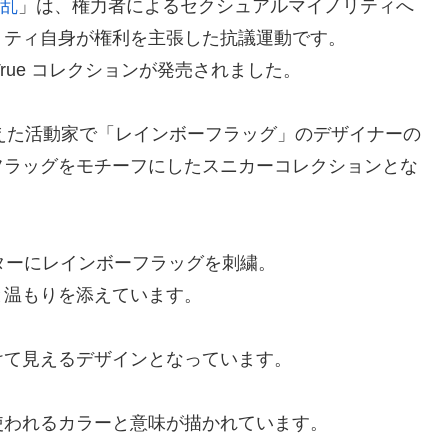
乱
」は、権力者によるセクシュアルマイノリティへ
リティ自身が権利を主張した抗議運動です。
eTrue コレクションが発売されました。
えた活動家で「レインボーフラッグ」のデザイナーの
フラッグをモチーフにしたスニカーコレクションとな
ルカウンターにレインボーフラッグを刺繍。
と温もりを添えています。
。
けて見えるデザインとなっています。
使われるカラーと意味が描かれています。