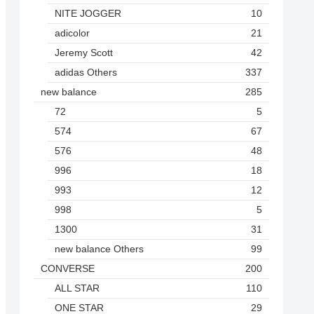
NITE JOGGER
10
adicolor
21
Jeremy Scott
42
adidas Others
337
new balance
285
72
5
574
67
576
48
996
18
993
12
998
5
1300
31
new balance Others
99
CONVERSE
200
ALL STAR
110
ONE STAR
29