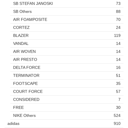
SB STEFAN JANOSKI
73
SB Others
88
AIR FOAMPOSITE
70
CORTEZ
24
BLAZER
119
VANDAL
14
AIR WOVEN
14
AIR PRESTO
14
DELTA FORCE
16
TERMINATOR
51
FOOTSCAPE
35
COURT FORCE
57
CONSIDERED
7
FREE
30
NIKE Others
524
adidas
910