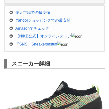
楽天市場での最安値
Yahoo!ショッピングでの最安値
Amazonでチェック
【NIKE公式】オンラインストア
「SNS」Sneakersnstuff
スニーカー詳細