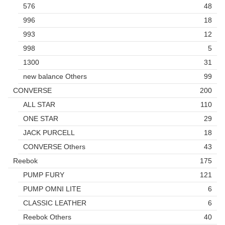
576
48
996
18
993
12
998
5
1300
31
new balance Others
99
CONVERSE
200
ALL STAR
110
ONE STAR
29
JACK PURCELL
18
CONVERSE Others
43
Reebok
175
PUMP FURY
121
PUMP OMNI LITE
6
CLASSIC LEATHER
6
Reebok Others
40