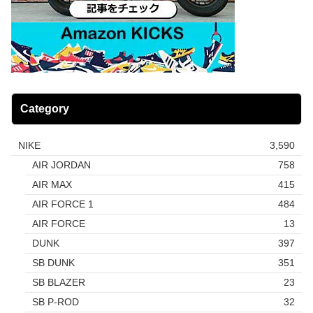
Category
NIKE
3,590
AIR JORDAN
758
AIR MAX
415
AIR FORCE 1
484
AIR FORCE
13
DUNK
397
SB DUNK
351
SB BLAZER
23
SB P-ROD
32