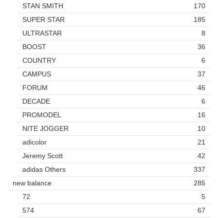
STAN SMITH
170
SUPER STAR
185
ULTRASTAR
8
BOOST
36
COUNTRY
6
CAMPUS
37
FORUM
46
DECADE
6
PROMODEL
16
NITE JOGGER
10
adicolor
21
Jeremy Scott
42
adidas Others
337
new balance
285
72
5
574
67