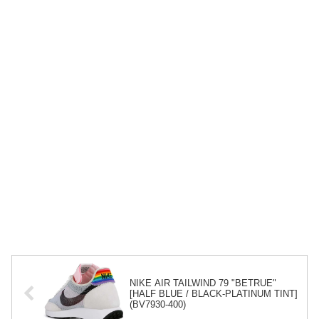
NIKE AIR TAILWIND 79 "BETRUE"
[HALF BLUE / BLACK-PLATINUM TINT]
(BV7930-400)