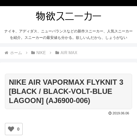
ナイキ、アディダス、ニューバランスなどの新作スニーカー、人気スニーカー
を紹介。スニーカーの最安値も分かる。欲しいんだから、しょうがない
ホーム
NIKE
AIR MAX
NIKE AIR VAPORMAX FLYKNIT 3
[BLACK / BLACK-VOLT-BLUE
LAGOON] (AJ6900-006)
2019.06.06
0