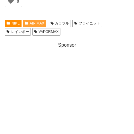
0
NIKE
AIR MAX
カラフル
フライニット
レインボー
VAPORMAX
Sponsor