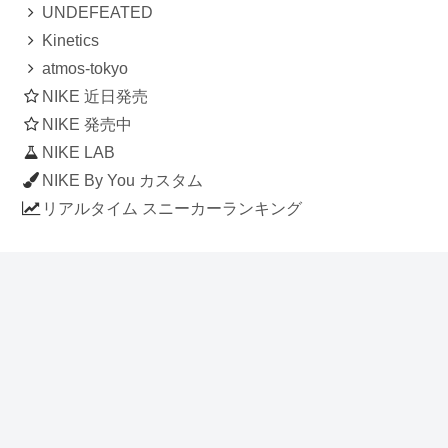
UNDEFEATED
Kinetics
atmos-tokyo
NIKE 近日発売
NIKE 発売中
NIKE LAB
NIKE By You カスタム
リアルタイム スニーカーランキング
人気のスニーカー記事
ナイキ エアフォース1 ロー デラックス
「ワンピース」
NIKE AIR CHUKKA MOC ULTRA
[FLAX / FLAX-BLACK-BLACK]