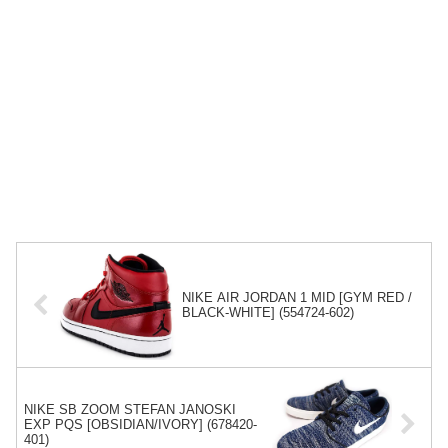
NIKE AIR JORDAN 1 MID [GYM RED /
BLACK-WHITE] (554724-602)
NIKE SB ZOOM STEFAN JANOSKI
EXP PQS [OBSIDIAN/IVORY] (678420-
401)