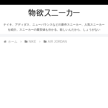
ナイキ、アディダス、ニューバランスなどの新作スニーカー、人気スニーカー
を紹介。スニーカーの最安値も分かる。欲しいんだから、しょうがない
ホーム
NIKE
AIR JORDAN