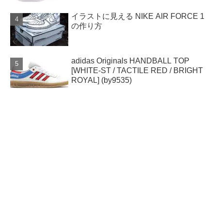
イラストに見える NIKE AIR FORCE 1
の作り方
adidas Originals HANDBALL TOP
[WHITE-ST / TACTILE RED / BRIGHT
ROYAL] (by9535)