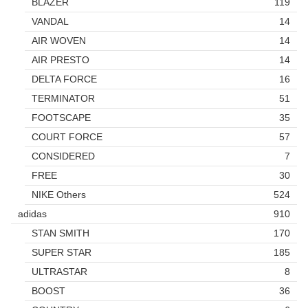
BLAZER
119
VANDAL
14
AIR WOVEN
14
AIR PRESTO
14
DELTA FORCE
16
TERMINATOR
51
FOOTSCAPE
35
COURT FORCE
57
CONSIDERED
7
FREE
30
NIKE Others
524
adidas
910
STAN SMITH
170
SUPER STAR
185
ULTRASTAR
8
BOOST
36