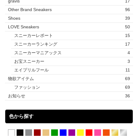
gravis
17
Other Brand Sneakers
96
Shoes
39
LOVE Sneakers
50
スニーカーレポート
15
スニーカーランキング
17
スニーカーマニアックス
4
お宝スニーカー
3
エイプリルフール
11
物欲アイテム
69
ファッション
69
お知らせ
36
色から探す