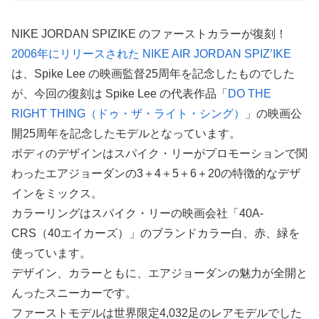
NIKE JORDAN SPIZIKE のファーストカラーが復刻！
2006年にリリースされた NIKE AIR JORDAN SPIZ’IKE
は、Spike Lee の映画監督25周年を記念したものでした
が、今回の復刻は Spike Lee の代表作品「
DO THE
RIGHT THING（ドゥ・ザ・ライト・シング）
」の映画公
開25周年を記念したモデルとなっています。
ボディのデザインはスパイク・リーがプロモーションで関
わったエアジョーダンの3＋4＋5＋6＋20の特徴的なデザ
インをミックス。
カラーリングはスパイク・リーの映画会社「40A-
CRS（40エイカーズ）」のブランドカラー白、赤、緑を
使っています。
デザイン、カラーともに、エアジョーダンの魅力が全開と
んったスニーカーです。
ファーストモデルは世界限定4,032足のレアモデルでした