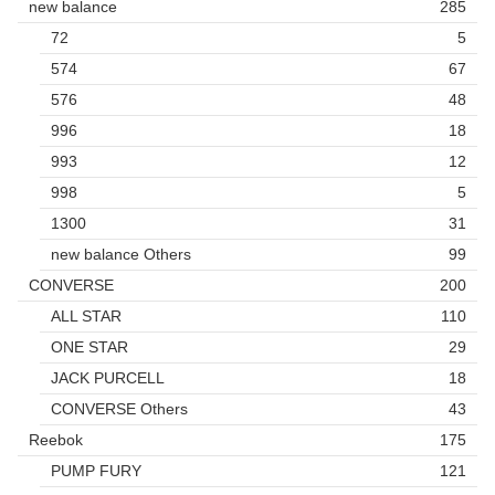
new balance
285
72
5
574
67
576
48
996
18
993
12
998
5
1300
31
new balance Others
99
CONVERSE
200
ALL STAR
110
ONE STAR
29
JACK PURCELL
18
CONVERSE Others
43
Reebok
175
PUMP FURY
121