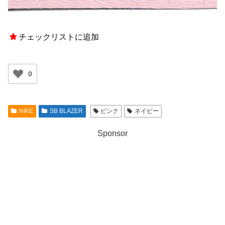
チェックリストに追加
0
NIKE
SB BLAZER
ピンク
ネイビー
Sponsor