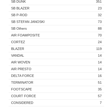
SB DUNK
351
SB BLAZER
23
SB P-ROD
32
SB STEFAN JANOSKI
73
SB Others
88
AIR FOAMPOSITE
70
CORTEZ
24
BLAZER
119
VANDAL
14
AIR WOVEN
14
AIR PRESTO
14
DELTA FORCE
16
TERMINATOR
51
FOOTSCAPE
35
COURT FORCE
57
CONSIDERED
7