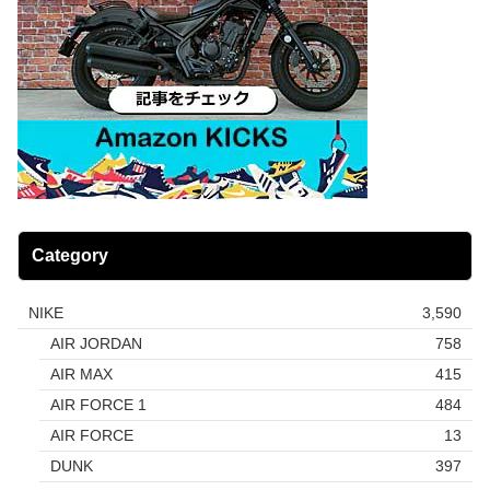
Category
NIKE
3,590
AIR JORDAN
758
AIR MAX
415
AIR FORCE 1
484
AIR FORCE
13
DUNK
397