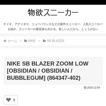
ナイキ、アディダス、ニューバランスなどの新作スニーカー、人気スニーカー
を紹介。スニーカーの最安値も分かる。欲しいんだから、しょうがない
ホーム
NIKE
SB BLAZER
NIKE SB BLAZER ZOOM LOW
[OBSIDIAN / OBSIDIAN /
BUBBLEGUM] (864347-402)
2018.12.04
0