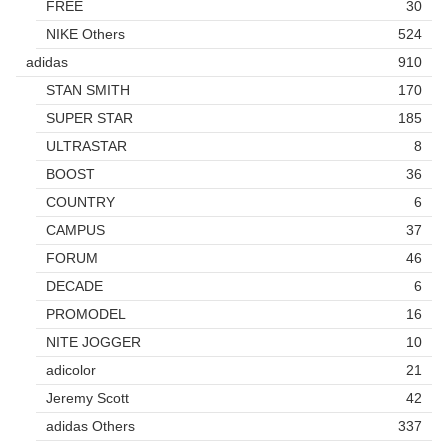
FREE
30
NIKE Others
524
adidas
910
STAN SMITH
170
SUPER STAR
185
ULTRASTAR
8
BOOST
36
COUNTRY
6
CAMPUS
37
FORUM
46
DECADE
6
PROMODEL
16
NITE JOGGER
10
adicolor
21
Jeremy Scott
42
adidas Others
337