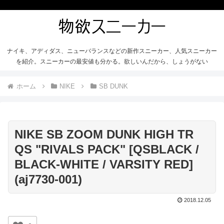
ナイキ、アディダス、ニューバランスなどの新作スニーカー、人気スニーカー
を紹介。スニーカーの最安値も分かる。欲しいんだから、しょうがない
ホーム
NIKE
SB DUNK
NIKE SB ZOOM DUNK HIGH TR
QS "RIVALS PACK" [QSBLACK /
BLACK-WHITE / VARSITY RED]
(aj7730-001)
2018.12.05