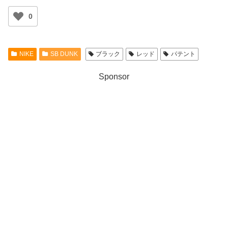
0
NIKE
SB DUNK
ブラック
レッド
パテント
Sponsor