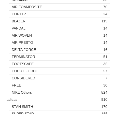
AIR FOAMPOSITE
70
CORTEZ
24
BLAZER
119
VANDAL
14
AIR WOVEN
14
AIR PRESTO
14
DELTA FORCE
16
TERMINATOR
51
FOOTSCAPE
35
COURT FORCE
57
CONSIDERED
7
FREE
30
NIKE Others
524
adidas
910
STAN SMITH
170
SUPER STAR
185