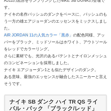
AJ11の黒赤をサンプリングしたNIKE SB DUNKの登場で
す。
ナイキの名作バッシュのダンクをベースに、バッシュのも
う一方の雄エアジョーダンのエッセンスをミックスしまし
た。
AIR JORDAN 11の人気カラー「黒赤」
の配色同様、アッ
パーをブラック、ミッドソールはホワイト、アウトソール
をレッドでカラーリング。
さらに素材でも、光沢のあるパテントとナイロンメッシュ
のコンビネーションを採用しました。
ナイキ エアジョーダン1とも似たデザインのダンク。
ある意味、最強のエッセンスが融合したスニーカーと言え
そうです。
ナイキ SB ダンク ハイ TR QS ライ
バル・パック 「ブラック/レッド」