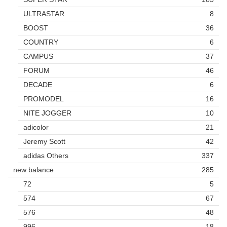
ULTRASTAR
8
BOOST
36
COUNTRY
6
CAMPUS
37
FORUM
46
DECADE
6
PROMODEL
16
NITE JOGGER
10
adicolor
21
Jeremy Scott
42
adidas Others
337
new balance
285
72
5
574
67
576
48
996
18