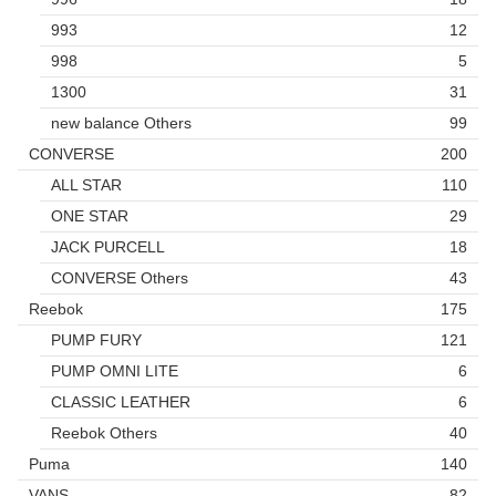
993
12
998
5
1300
31
new balance Others
99
CONVERSE
200
ALL STAR
110
ONE STAR
29
JACK PURCELL
18
CONVERSE Others
43
Reebok
175
PUMP FURY
121
PUMP OMNI LITE
6
CLASSIC LEATHER
6
Reebok Others
40
Puma
140
VANS
82