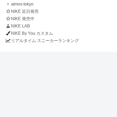
atmos-tokyo
NIKE 近日発売
NIKE 発売中
NIKE LAB
NIKE By You カスタム
リアルタイム スニーカーランキング
人気のスニーカー記事
ナイキ エアフォース1 ロー デラックス
「ワンピース」
NIKE AIR CHUKKA MOC ULTRA
[FLAX / FLAX-BLACK-BLACK]
(ah7915-201)