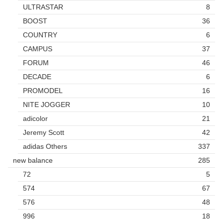
ULTRASTAR
8
BOOST
36
COUNTRY
6
CAMPUS
37
FORUM
46
DECADE
6
PROMODEL
16
NITE JOGGER
10
adicolor
21
Jeremy Scott
42
adidas Others
337
new balance
285
72
5
574
67
576
48
996
18