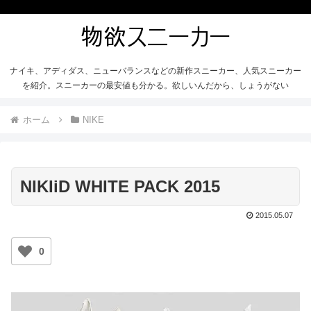
ナイキ、アディダス、ニューバランスなどの新作スニーカー、人気スニーカー
を紹介。スニーカーの最安値も分かる。欲しいんだから、しょうがない
ホーム
NIKE
NIKIiD WHITE PACK 2015
2015.05.07
0