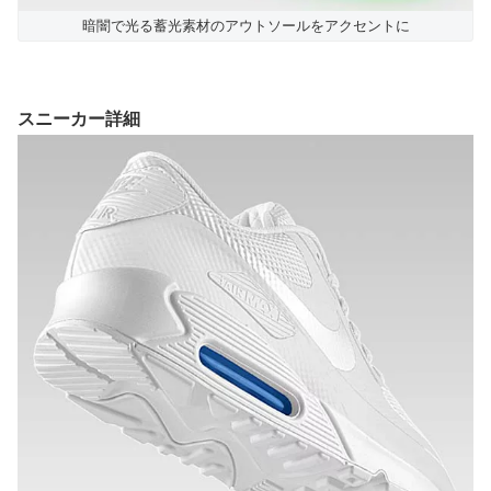
暗闇で光る蓄光素材のアウトソールをアクセントに
スニーカー詳細