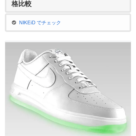
格比較
NIKEiD でチェック