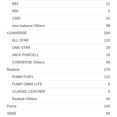
993
12
998
5
1300
31
new balance Others
99
CONVERSE
200
ALL STAR
110
ONE STAR
29
JACK PURCELL
18
CONVERSE Others
43
Reebok
175
PUMP FURY
121
PUMP OMNI LITE
6
CLASSIC LEATHER
6
Reebok Others
40
Puma
140
VANS
82