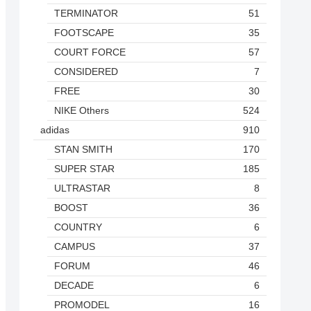
TERMINATOR
51
FOOTSCAPE
35
COURT FORCE
57
CONSIDERED
7
FREE
30
NIKE Others
524
adidas
910
STAN SMITH
170
SUPER STAR
185
ULTRASTAR
8
BOOST
36
COUNTRY
6
CAMPUS
37
FORUM
46
DECADE
6
PROMODEL
16