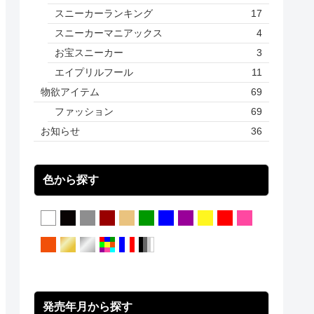
スニーカーランキング
17
スニーカーマニアックス
4
お宝スニーカー
3
エイプリルフール
11
物欲アイテム
69
ファッション
69
お知らせ
36
色から探す
発売年月から探す