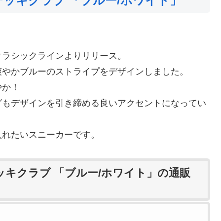
デッキクラブ 「ブルー/ホワイト」
クラシックラインよりリリース。
爽やかブルーのストライプをデザインしました。
やか！
グもデザインを引き締める良いアクセントになってい
入れたいスニーカーです。
ッキクラブ 「ブルー/ホワイト」の通販