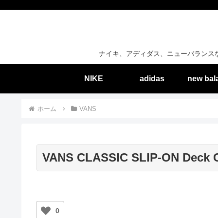
ナイキ、アディダス、ニューバランス
NIKE
adidas
new bal
ホーム
VANS
VANS CLASSIC SLIP-ON Deck 
0