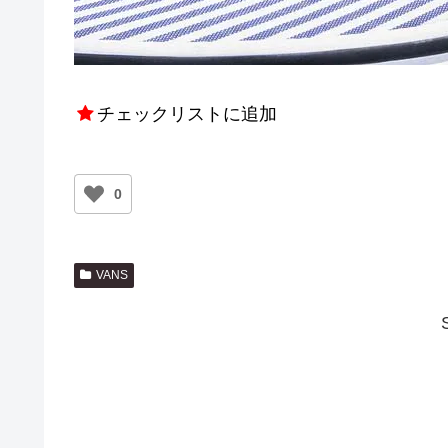
チェックリストに追加
0
VANS