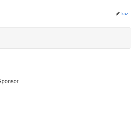
kaz
Sponsor