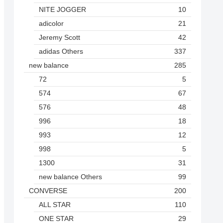
NITE JOGGER
10
adicolor
21
Jeremy Scott
42
adidas Others
337
new balance
285
72
5
574
67
576
48
996
18
993
12
998
5
1300
31
new balance Others
99
CONVERSE
200
ALL STAR
110
ONE STAR
29