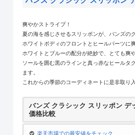
バンズ クラシック スリッポン 
爽やかストライプ！
夏の海を感じさせるスリッポンが、バンズの
ホワイトボディのフロントとヒールパーツに
ホワイトとブルーの配分が絶妙で、とても爽
ソールを囲む黒のラインと真っ赤なヒールタ
ます。
これからの季節のコーディネートに是非取り
バンズ クラシック スリッポン デ
価格比較
楽天市場での最安値をチェック