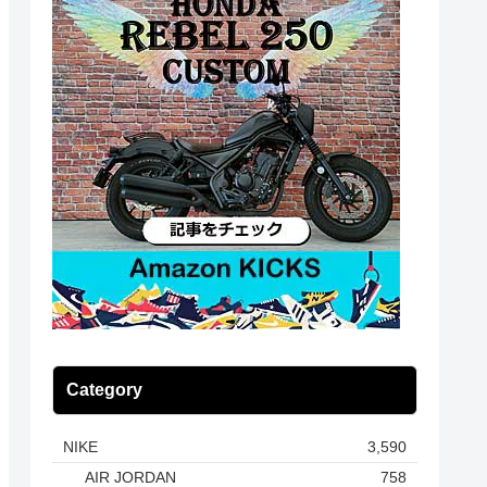
Category
NIKE
3,590
AIR JORDAN
758