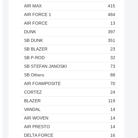
AIR MAX
415
AIR FORCE 1
484
AIR FORCE
13
DUNK
397
SB DUNK
351
SB BLAZER
23
SB P-ROD
32
SB STEFAN JANOSKI
73
SB Others
88
AIR FOAMPOSITE
70
CORTEZ
24
BLAZER
119
VANDAL
14
AIR WOVEN
14
AIR PRESTO
14
DELTA FORCE
16