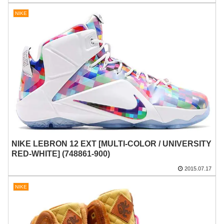
NIKE
NIKE LEBRON 12 EXT [MULTI-COLOR / UNIVERSITY
RED-WHITE] (748861-900)
2015.07.17
NIKE