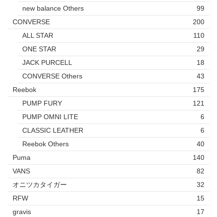
new balance Others
99
CONVERSE
200
ALL STAR
110
ONE STAR
29
JACK PURCELL
18
CONVERSE Others
43
Reebok
175
PUMP FURY
121
PUMP OMNI LITE
6
CLASSIC LEATHER
6
Reebok Others
40
Puma
140
VANS
82
オニツカタイガー
32
RFW
15
gravis
17