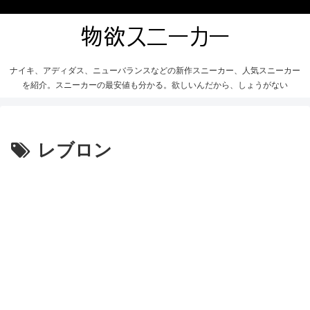
ナイキ、アディダス、ニューバランスなどの新作スニーカー、人気スニーカー
を紹介。スニーカーの最安値も分かる。欲しいんだから、しょうがない
レブロン