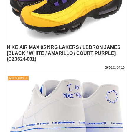
NIKE AIR MAX 95 NRG LAKERS / LEBRON JAMES
[BLACK / WHITE / AMARILLO / COURT PURPLE]
(CZ3624-001)
2021.04.13
AIR FORCE 1