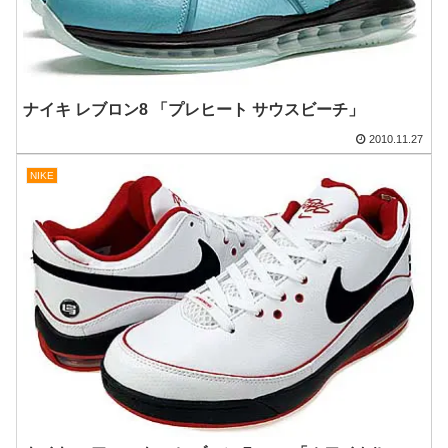
ナイキ レブロン8 「プレヒート サウスビーチ」
2010.11.27
NIKE