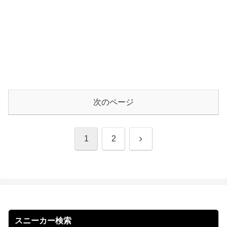
次のページ
次
1
2
へ
スニーカー検索