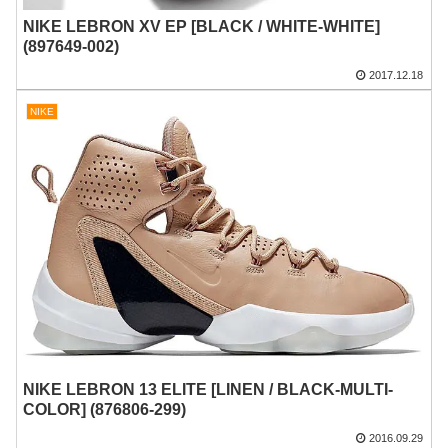
NIKE LEBRON XV EP [BLACK / WHITE-WHITE]
(897649-002)
2017.12.18
NIKE
NIKE LEBRON 13 ELITE [LINEN / BLACK-MULTI-
COLOR] (876806-299)
2016.09.29