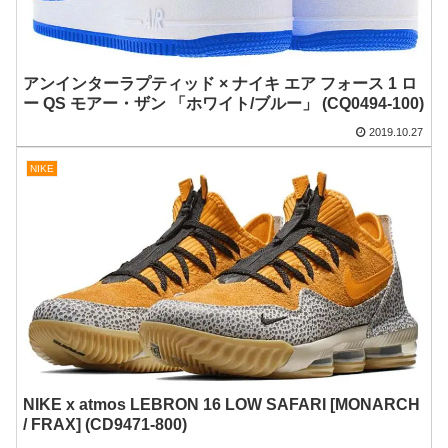
アンインターラプティッド × ナイキ エア フォース 1 ロ
ー QS モアー・ザン 「ホワイト/ブルー」 (CQ0494-100)
2019.10.27
NIKE
NIKE x atmos LEBRON 16 LOW SAFARI [MONARCH
/ FRAX] (CD9471-800)