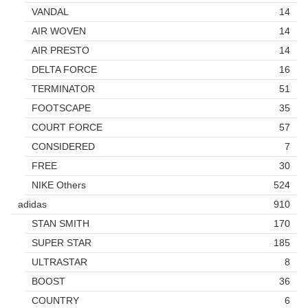
VANDAL
14
AIR WOVEN
14
AIR PRESTO
14
DELTA FORCE
16
TERMINATOR
51
FOOTSCAPE
35
COURT FORCE
57
CONSIDERED
7
FREE
30
NIKE Others
524
adidas
910
STAN SMITH
170
SUPER STAR
185
ULTRASTAR
8
BOOST
36
COUNTRY
6