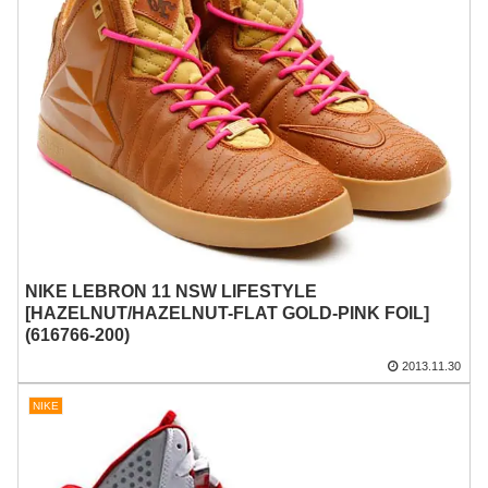
NIKE LEBRON 11 NSW LIFESTYLE
[HAZELNUT/HAZELNUT-FLAT GOLD-PINK FOIL]
(616766-200)
2013.11.30
NIKE