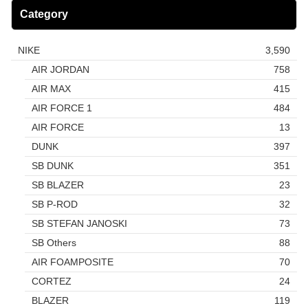
Category
NIKE
3,590
AIR JORDAN
758
AIR MAX
415
AIR FORCE 1
484
AIR FORCE
13
DUNK
397
SB DUNK
351
SB BLAZER
23
SB P-ROD
32
SB STEFAN JANOSKI
73
SB Others
88
AIR FOAMPOSITE
70
CORTEZ
24
BLAZER
119