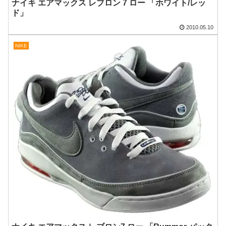
ナイキ エアマックス レブロン 7 ロー 「ホワイト/レッ
ド」
2010.05.10
NIKE