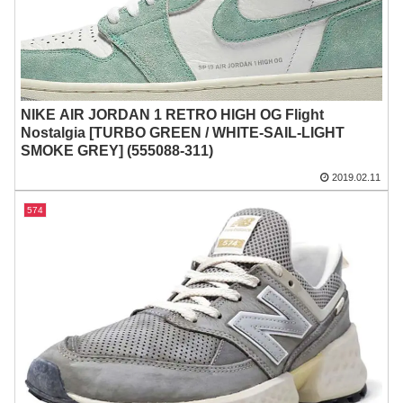
NIKE AIR JORDAN 1 RETRO HIGH OG Flight
Nostalgia [TURBO GREEN / WHITE-SAIL-LIGHT
SMOKE GREY] (555088-311)
2019.02.11
574