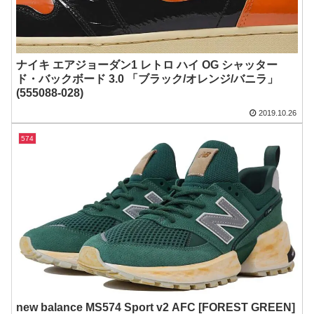
ナイキ エアジョーダン1 レトロ ハイ OG シャッター
ド・バックボード 3.0 「ブラック/オレンジ/バニラ」
(555088-028)
2019.10.26
574
new balance MS574 Sport v2 AFC [FOREST GREEN]