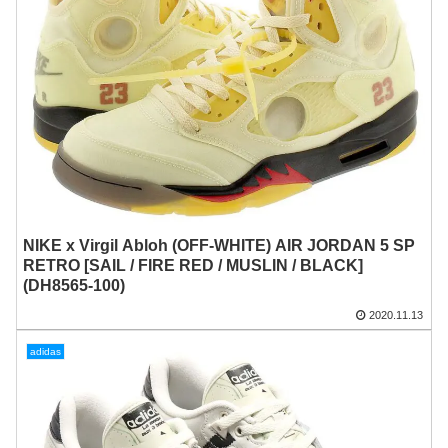
NIKE x Virgil Abloh (OFF-WHITE) AIR JORDAN 5 SP
RETRO [SAIL / FIRE RED / MUSLIN / BLACK]
(DH8565-100)
2020.11.13
adidas