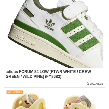
adidas FORUM 84 LOW [FTWR WHITE / CREW
GREEN / WILD PINE] (FY8683)
2021.03.15
AIR JORDAN