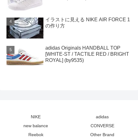
イラストに見える NIKE AIR FORCE 1
の作り方
adidas Originals HANDBALL TOP
[WHITE-ST / TACTILE RED / BRIGHT
ROYAL] (by9535)
NIKE
adidas
new balance
CONVERSE
Reebok
Other Brand