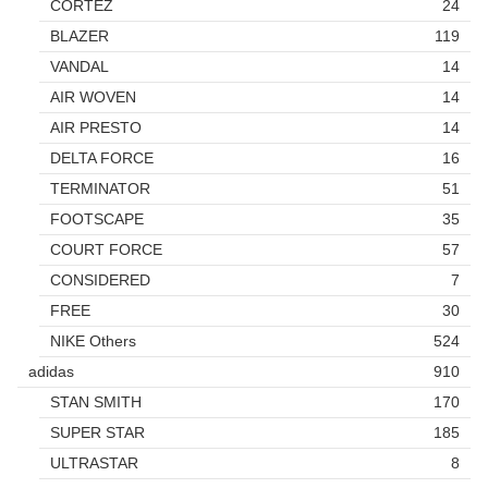
CORTEZ
24
BLAZER
119
VANDAL
14
AIR WOVEN
14
AIR PRESTO
14
DELTA FORCE
16
TERMINATOR
51
FOOTSCAPE
35
COURT FORCE
57
CONSIDERED
7
FREE
30
NIKE Others
524
adidas
910
STAN SMITH
170
SUPER STAR
185
ULTRASTAR
8