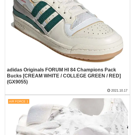
adidas Originals FORUM HI 84 Champions Pack
Bucks [CREAM WHITE / COLLEGE GREEN / RED]
(GX9055)
2021.10.17
AIR FORCE 1