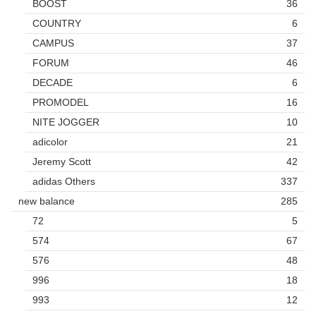
BOOST
36
COUNTRY
6
CAMPUS
37
FORUM
46
DECADE
6
PROMODEL
16
NITE JOGGER
10
adicolor
21
Jeremy Scott
42
adidas Others
337
new balance
285
72
5
574
67
576
48
996
18
993
12