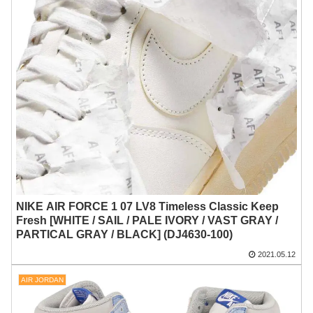
NIKE AIR FORCE 1 07 LV8 Timeless Classic Keep
Fresh [WHITE / SAIL / PALE IVORY / VAST GRAY /
PARTICAL GRAY / BLACK] (DJ4630-100)
2021.05.12
AIR JORDAN