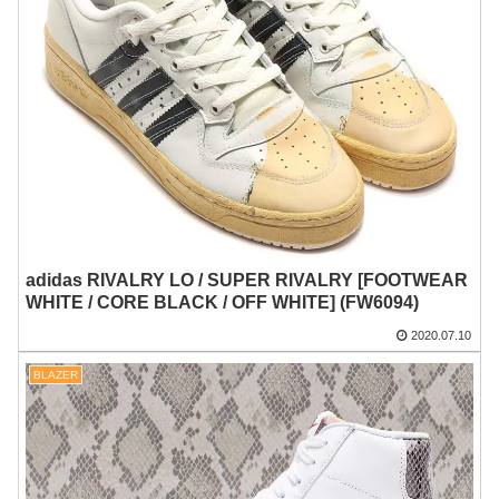
adidas RIVALRY LO / SUPER RIVALRY [FOOTWEAR
WHITE / CORE BLACK / OFF WHITE] (FW6094)
2020.07.10
BLAZER