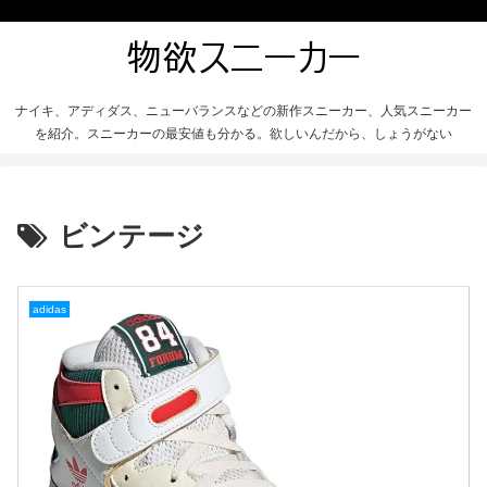
ナイキ、アディダス、ニューバランスなどの新作スニーカー、人気スニーカー
を紹介。スニーカーの最安値も分かる。欲しいんだから、しょうがない
ビンテージ
adidas