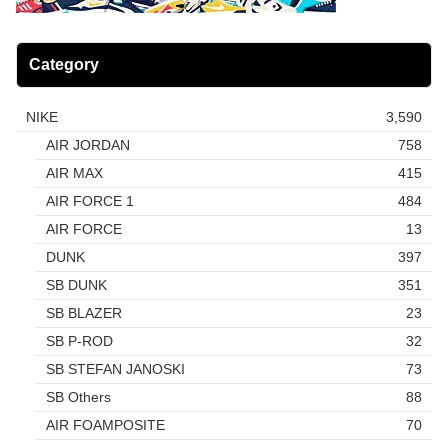
Category
NIKE
3,590
AIR JORDAN
758
AIR MAX
415
AIR FORCE 1
484
AIR FORCE
13
DUNK
397
SB DUNK
351
SB BLAZER
23
SB P-ROD
32
SB STEFAN JANOSKI
73
SB Others
88
AIR FOAMPOSITE
70