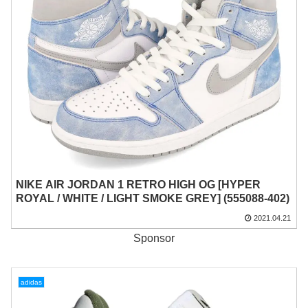
NIKE AIR JORDAN 1 RETRO HIGH OG [HYPER
ROYAL / WHITE / LIGHT SMOKE GREY] (555088-402)
2021.04.21
Sponsor
adidas