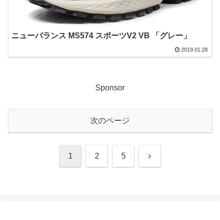
ニューバランス MS574 スポーツV2 VB 「グレー」
2019.01.28
Sponsor
次のページ
次
1
2
5
へ